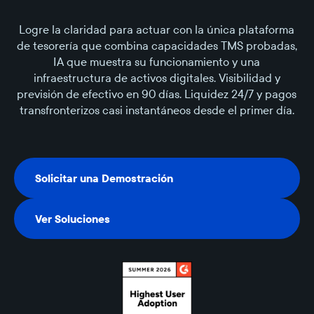
Logre la claridad para actuar con la única plataforma
de tesorería que combina capacidades TMS probadas,
IA que muestra su funcionamiento y una
infraestructura de activos digitales. Visibilidad y
previsión de efectivo en 90 días. Liquidez 24/7 y pagos
transfronterizos casi instantáneos desde el primer día.
Solicitar una Demostración
Solicitar una Demostración
Ver Soluciones
Ver Soluciones