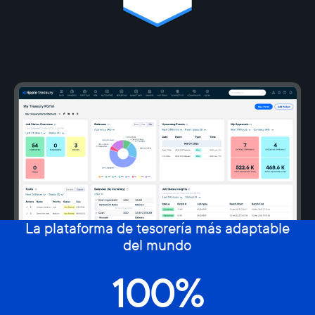
La plataforma de tesorería más adaptable
del mundo
100%