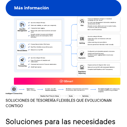
Más información
Más información
SOLUCIONES DE TESORERÍA FLEXIBLES QUE EVOLUCIONAN
CONTIGO
Soluciones para las necesidades