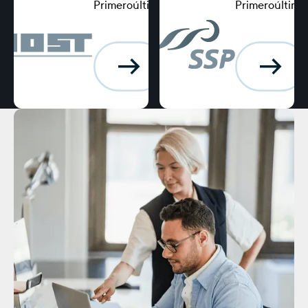
Primeroúltimo
Primeroúltimo
Posición, punto
Posición, punto
de apoyo
de apoyo