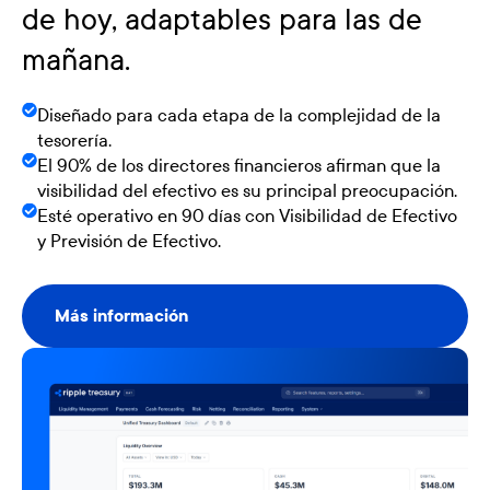
de hoy, adaptables para las de
mañana.
Diseñado para cada etapa de la complejidad de la
tesorería.
El 90% de los directores financieros afirman que la
visibilidad del efectivo es su principal preocupación.
Esté operativo en 90 días con Visibilidad de Efectivo
y Previsión de Efectivo.
Más información
Más información