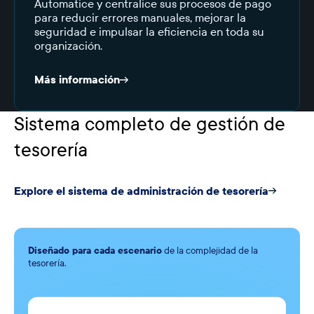
Automatice y centralice sus procesos de pago
para reducir errores manuales, mejorar la
seguridad e impulsar la eficiencia en toda su
organización.
Más información
Sistema completo de gestión de
tesorería
Explore el sistema de administración de tesorería
Diseñado para cada escenario
de la complejidad de la
tesorería.