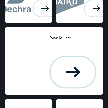
Ryan Millard
Director de Banca Global y
Servicios de Tesorería,
American Airlines