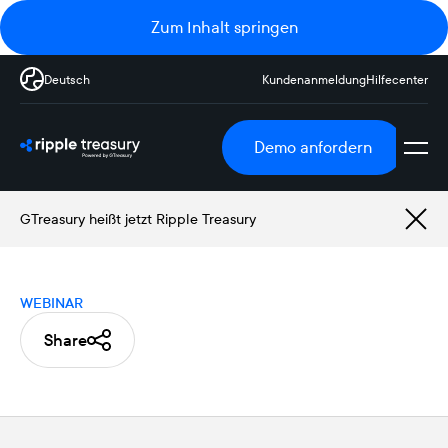
Zum Inhalt springen
Deutsch
Kundenanmeldung
Hilfecenter
Demo anfordern
GTreasury heißt jetzt Ripple Treasury
WEBINAR
Share