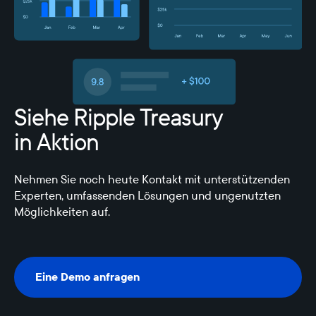
Siehe Ripple Treasury
in Aktion
Nehmen Sie noch heute Kontakt mit unterstützenden
Experten, umfassenden Lösungen und ungenutzten
Möglichkeiten auf.
Eine Demo anfragen
Eine Demo anfragen