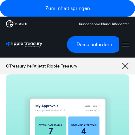
Zum Inhalt springen
Deutsch
Kundenanmeldung
Hilfecenter
Demo anfordern
GTreasury heißt jetzt Ripple Treasury