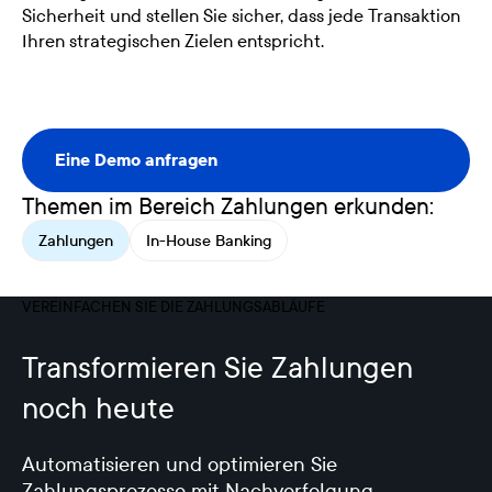
Sicherheit und stellen Sie sicher, dass jede Transaktion
Ihren strategischen Zielen entspricht.
Eine Demo anfragen
Eine Demo anfragen
Themen im Bereich Zahlungen erkunden:
Zahlungen
In-House Banking
VEREINFACHEN SIE DIE ZAHLUNGSABLÄUFE
Transformieren Sie Zahlungen
noch heute
Automatisieren und optimieren Sie
Zahlungsprozesse mit Nachverfolgung,