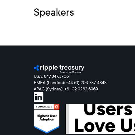
Speakers
USA: 847.847.3706
EMEA (London): +44 (0) 203 787 4843
APAC (Sydney): +61 02.9262.6969