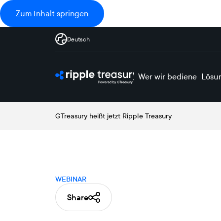
Zum Inhalt springen
Deutsch
Wer wir bedienen
Lösu
GTreasury heißt jetzt Ripple Treasury
WEBINAR
Share