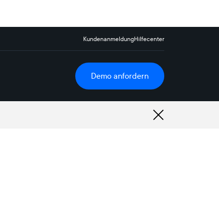
Kundenanmeldung
Hilfecenter
Demo anfordern