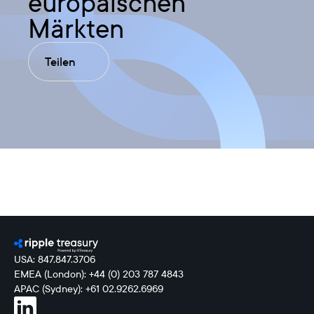
europäischen
Märkten
Teilen
USA: 847.847.3706
EMEA (London): +44 (0) 203 787 4843
APAC (Sydney): +61 02.9262.6969