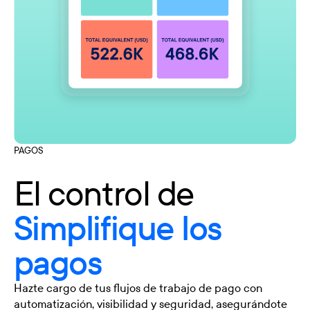
PAGOS
El control de
Simplifique los
pagos
Hazte cargo de tus flujos de trabajo de pago con
automatización, visibilidad y seguridad, asegurándote