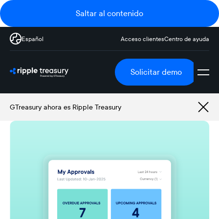
Saltar al contenido
Español
Acceso clientes
Centro de ayuda
Solicitar demo
GTreasury ahora es Ripple Treasury