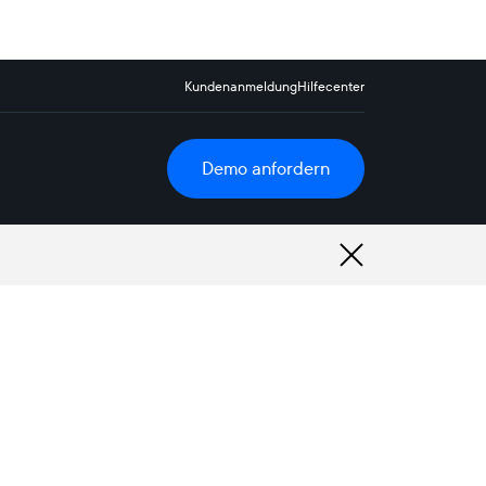
Kundenanmeldung
Hilfecenter
Demo anfordern