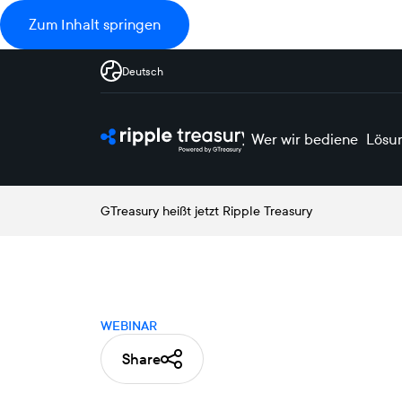
Zum Inhalt springen
Deutsch
Wer wir bedienen
Lösu
GTreasury heißt jetzt Ripple Treasury
WEBINAR
Share