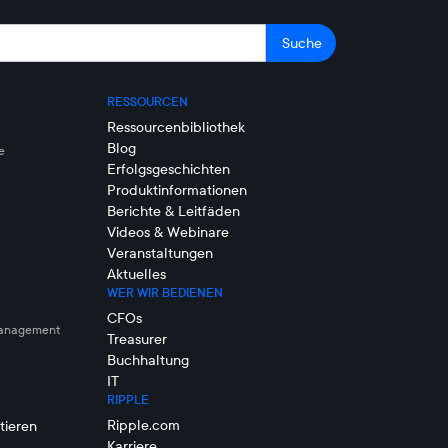
RESSOURCEN
Ressourcenbibliothek
Blog
e
Erfolgsgeschichten
Produktinformationen
Berichte & Leitfäden
Videos & Webinare
Veranstaltungen
Aktuelles
WER WIR BEDIENEN
CFOs
management
Treasurer
Buchhaltung
IT
RIPPLE
Ripple.com
tieren
Karriere