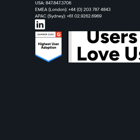
USA: 847.847.3706
EMEA (London): +44 (0) 203 787 4843
APAC (Sydney): +61 02.9262.6969