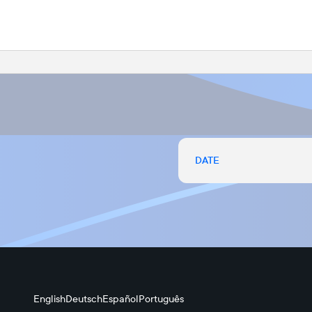
DATE
English
Deutsch
Español
Português