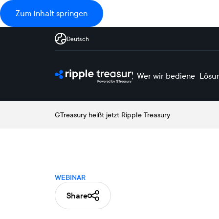
Zum Inhalt springen
Deutsch
Wer wir bedienen
Lösu
GTreasury heißt jetzt Ripple Treasury
WEBINAR
Share