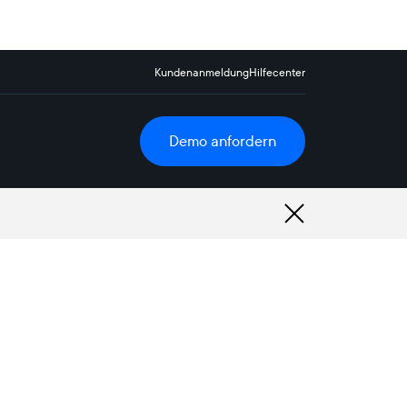
Kundenanmeldung
Hilfecenter
Demo anfordern