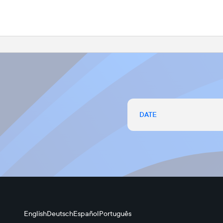
DATE
English
Deutsch
Español
Português