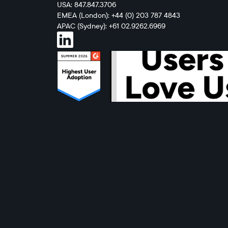
USA: 847.847.3706
EMEA (London): +44 (0) 203 787 4843
APAC (Sydney): +61 02.9262.6969