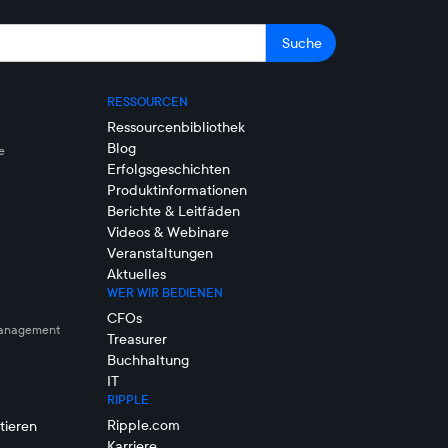
RESSOURCEN
Ressourcenbibliothek
Blog
e
Erfolgsgeschichten
Produktinformationen
Berichte & Leitfäden
Videos & Webinare
Veranstaltungen
Aktuelles
WER WIR BEDIENEN
CFOs
management
Treasurer
Buchhaltung
IT
RIPPLE
Ripple.com
tieren
Karriere