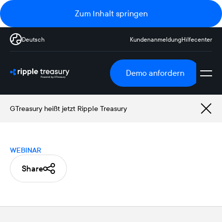
Zum Inhalt springen
Deutsch
Kundenanmeldung
Hilfecenter
Demo anfordern
GTreasury heißt jetzt Ripple Treasury
WEBINAR
Share