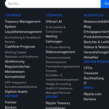
LÖSUNGEN
LÖSUNGEN
RESSOURCEN
Treasury-Management-
GSmart AI
Ressourcenbibli
System
Blog
KI-Sicherheit &
Liquiditätsmanagement
Erfolgsgeschich
Compliance
Netting
Produktinforma
Buchhaltung & Hauptbuch
Zahlungen
Berichte & Leit
Banken
Cashflow-Prognose
Videos & Webin
In-House-Banking
Risikomanagement
Veranstaltunge
Working Capital
Debitoren und Kreditoren
Aktuelles
Finanzinstrumente
Abstimmung
WER WIR BEDIEN
Risikoexposure
Regulatorisches
Fremdwährungsexposure
CFOs
Zinssatz
Meldewesen
Treasurer
Schulden- &
Konnektivität
Buchhaltung
Investitionsmanagement
ERP-Integration
IT
Hedge Accounting
Konnektivitätsbibliothek
RIPPLE
Audit & Compliance
Digitale Assets
Managed Services
Ripple.com
PARTNER
KONTAKT
Karriere
Partner
Ripple Treasury
Banken
kontaktieren