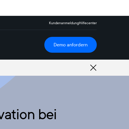
Kundenanmeldung
Hilfecenter
Demo anfordern
vation bei