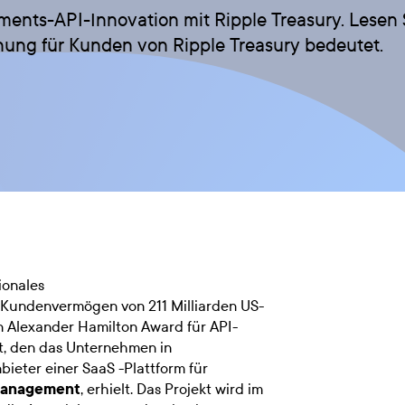
ents-API-Innovation mit Ripple Treasury. Lesen 
nung für Kunden von Ripple Treasury bedeutet.
tionales
 Kundenvermögen von 211 Milliarden US-
n Alexander Hamilton Award für API-
, den das Unternehmen in
bieter einer SaaS -Plattform für
management
, erhielt. Das Projekt wird im