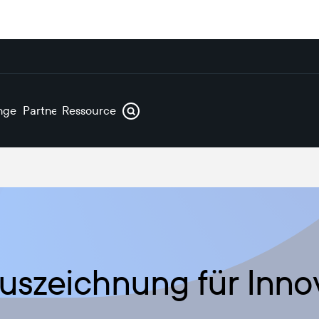
ngen
Partner
Ressourcen
uszeichnung für Inno