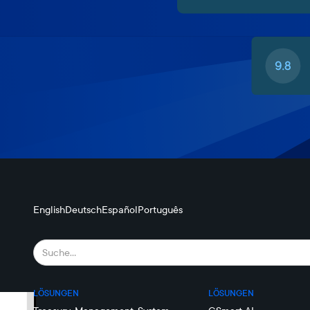
English
Deutsch
Español
Português
LÖSUNGEN
LÖSUNGEN