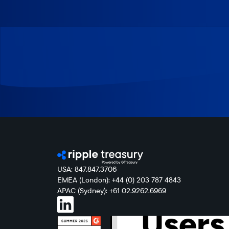
USA: 847.847.3706
EMEA (London): +44 (0) 203 787 4843
APAC (Sydney): +61 02.9262.6969