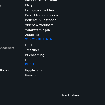
Ressourcenbibliothek
Blog
e
Erfolgsgeschichten
Produktinformationen
Berichte & Leitfäden
Videos & Webinare
Veranstaltungen
Aktuelles
WER WIR BEDIENEN
CFOs
management
Treasurer
Buchhaltung
IT
RIPPLE
Ripple.com
tieren
Karriere
Nach oben