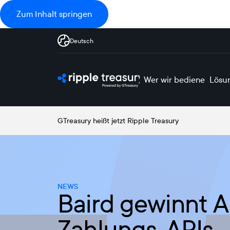
Zum Inhalt springen
Deutsch
Wer wir bedienen
Lösu
GTreasury heißt jetzt Ripple Treasury
NEWS
Baird gewinnt A
Zahlungs-APIs