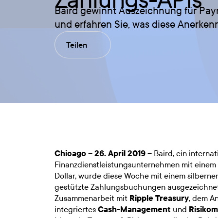
Baird gewinnt Auszeichnung für Paym
und erfahren Sie, was diese Anerken
Teilen
Chicago – 26. April 2019 –
Baird, ein interna
Finanzdienstleistungsunternehmen mit einem
Dollar, wurde diese Woche mit einem silberne
gestützte Zahlungsbuchungen ausgezeichnet
Zusammenarbeit mit
Ripple Treasury
, dem An
integriertes
Cash-Management
und
Risiko