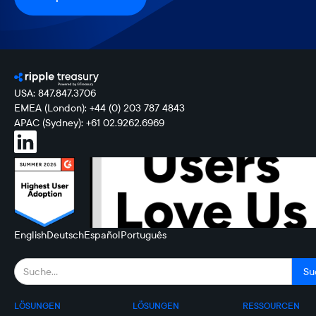
USA: 847.847.3706
EMEA (London): +44 (0) 203 787 4843
APAC (Sydney): +61 02.9262.6969
English
Deutsch
Español
Português
LÖSUNGEN
LÖSUNGEN
RESSOURCEN