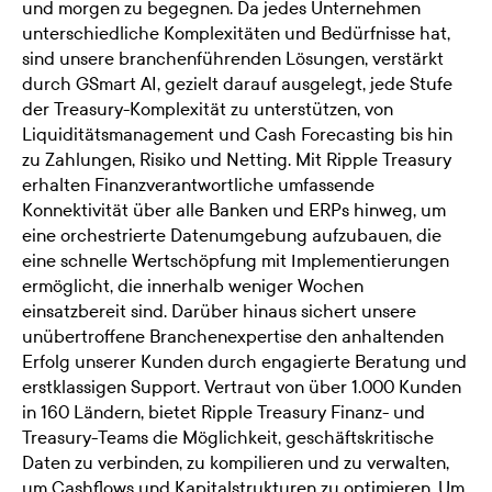
und morgen zu begegnen. Da jedes Unternehmen
unterschiedliche Komplexitäten und Bedürfnisse hat,
sind unsere branchenführenden Lösungen, verstärkt
durch GSmart AI, gezielt darauf ausgelegt, jede Stufe
der Treasury-Komplexität zu unterstützen, von
Liquiditätsmanagement und Cash Forecasting bis hin
zu Zahlungen, Risiko und Netting. Mit Ripple Treasury
erhalten Finanzverantwortliche umfassende
Konnektivität über alle Banken und ERPs hinweg, um
eine orchestrierte Datenumgebung aufzubauen, die
eine schnelle Wertschöpfung mit Implementierungen
ermöglicht, die innerhalb weniger Wochen
einsatzbereit sind. Darüber hinaus sichert unsere
unübertroffene Branchenexpertise den anhaltenden
Erfolg unserer Kunden durch engagierte Beratung und
erstklassigen Support. Vertraut von über 1.000 Kunden
in 160 Ländern, bietet Ripple Treasury Finanz- und
Treasury-Teams die Möglichkeit, geschäftskritische
Daten zu verbinden, zu kompilieren und zu verwalten,
um Cashflows und Kapitalstrukturen zu optimieren. Um