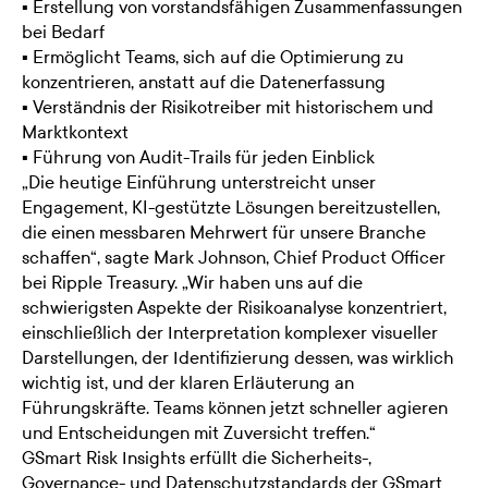
▪ Erstellung von vorstandsfähigen Zusammenfassungen
bei Bedarf
▪ Ermöglicht Teams, sich auf die Optimierung zu
konzentrieren, anstatt auf die Datenerfassung
▪ Verständnis der Risikotreiber mit historischem und
Marktkontext
▪ Führung von Audit-Trails für jeden Einblick
„Die heutige Einführung unterstreicht unser
Engagement, KI-gestützte Lösungen bereitzustellen,
die einen messbaren Mehrwert für unsere Branche
schaffen“, sagte Mark Johnson, Chief Product Officer
bei Ripple Treasury. „Wir haben uns auf die
schwierigsten Aspekte der Risikoanalyse konzentriert,
einschließlich der Interpretation komplexer visueller
Darstellungen, der Identifizierung dessen, was wirklich
wichtig ist, und der klaren Erläuterung an
Führungskräfte. Teams können jetzt schneller agieren
und Entscheidungen mit Zuversicht treffen.“
GSmart Risk Insights erfüllt die Sicherheits-,
Governance- und Datenschutzstandards der GSmart