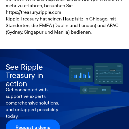
mehr zu erfahren, besuchen Sie
https://treasury.ripple.com
Ripple Treasury hat seinen Hauptsitz in Chicago, mit
Standorten, die EMEA (Dublin und London) und APAC
(Sydney, Singapur und Manila) bedienen.
See Ripple
Treasury in
action
Get connected with
supportive experts,
comprehensive solutions,
and untapped possibility
today.
Request a demo