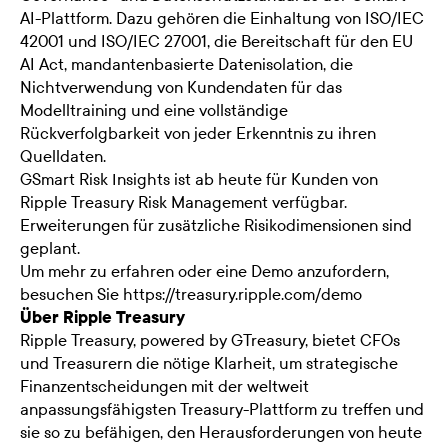
AI-Plattform. Dazu gehören die Einhaltung von ISO/IEC
42001 und ISO/IEC 27001, die Bereitschaft für den EU
AI Act, mandantenbasierte Datenisolation, die
Nichtverwendung von Kundendaten für das
Modelltraining und eine vollständige
Rückverfolgbarkeit von jeder Erkenntnis zu ihren
Quelldaten.
GSmart Risk Insights ist ab heute für Kunden von
Ripple Treasury Risk Management verfügbar.
Erweiterungen für zusätzliche Risikodimensionen sind
geplant.
Um mehr zu erfahren oder eine Demo anzufordern,
besuchen Sie https://treasury.ripple.com/demo
Über Ripple Treasury
Ripple Treasury, powered by GTreasury, bietet CFOs
und Treasurern die nötige Klarheit, um strategische
Finanzentscheidungen mit der weltweit
anpassungsfähigsten Treasury-Plattform zu treffen und
sie so zu befähigen, den Herausforderungen von heute