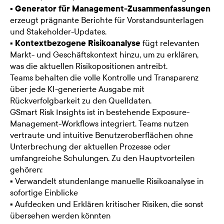
▪
Generator für Management-Zusammenfassungen
erzeugt prägnante Berichte für Vorstandsunterlagen
und Stakeholder-Updates.
▪
Kontextbezogene Risikoanalyse
fügt relevanten
Markt- und Geschäftskontext hinzu, um zu erklären,
was die aktuellen Risikopositionen antreibt.
Teams behalten die volle Kontrolle und Transparenz
über jede KI-generierte Ausgabe mit
Rückverfolgbarkeit zu den Quelldaten.
GSmart Risk Insights ist in bestehende Exposure-
Management-Workflows integriert. Teams nutzen
vertraute und intuitive Benutzeroberflächen ohne
Unterbrechung der aktuellen Prozesse oder
umfangreiche Schulungen. Zu den Hauptvorteilen
gehören:
▪ Verwandelt stundenlange manuelle Risikoanalyse in
sofortige Einblicke
▪ Aufdecken und Erklären kritischer Risiken, die sonst
übersehen werden könnten