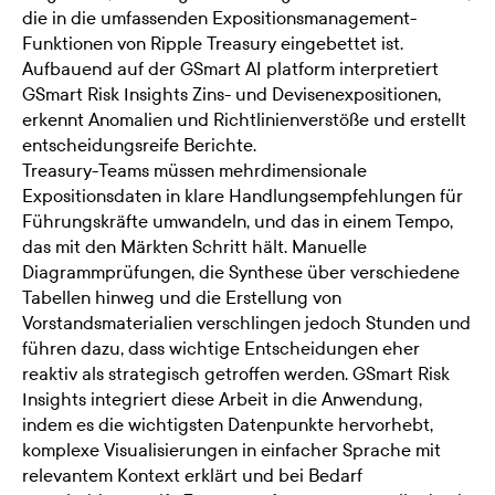
die in die umfassenden Expositionsmanagement-
Funktionen von Ripple Treasury eingebettet ist.
Aufbauend auf der
GSmart AI platform
interpretiert
GSmart Risk Insights Zins- und Devisenexpositionen,
erkennt Anomalien und Richtlinienverstöße und erstellt
entscheidungsreife Berichte.
Treasury-Teams müssen mehrdimensionale
Expositionsdaten in klare Handlungsempfehlungen für
Führungskräfte umwandeln, und das in einem Tempo,
das mit den Märkten Schritt hält. Manuelle
Diagrammprüfungen, die Synthese über verschiedene
Tabellen hinweg und die Erstellung von
Vorstandsmaterialien verschlingen jedoch Stunden und
führen dazu, dass wichtige Entscheidungen eher
reaktiv als strategisch getroffen werden. GSmart Risk
Insights integriert diese Arbeit in die Anwendung,
indem es die wichtigsten Datenpunkte hervorhebt,
komplexe Visualisierungen in einfacher Sprache mit
relevantem Kontext erklärt und bei Bedarf