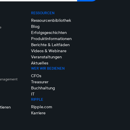
RESSOURCEN
Ressourcenbibliothek
Blog
e
Erfolgsgeschichten
Produktinformationen
Berichte & Leitfäden
Videos & Webinare
Veranstaltungen
Aktuelles
WER WIR BEDIENEN
CFOs
management
Treasurer
Buchhaltung
IT
RIPPLE
Ripple.com
tieren
Karriere