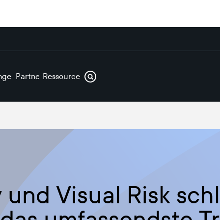
ngen
Partner
Ressourcen
 und Visual Risk sch
das umfassendste Tr