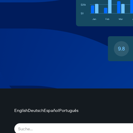
English
Deutsch
Español
Português