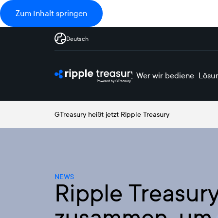
Zum Inhalt springen
Deutsch
Wer wir bedienen
Lösu
GTreasury heißt jetzt Ripple Treasury
NEWS
Ripple Treasury
zusammen, um 