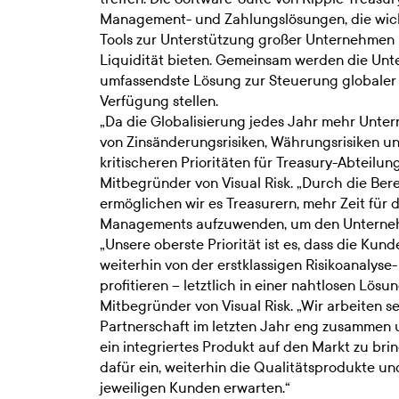
Management- und Zahlungslösungen, die wich
Tools zur Unterstützung großer Unternehmen 
Liquidität bieten. Gemeinsam werden die Un
umfassendste Lösung zur Steuerung globaler Li
Verfügung stellen.
„Da die Globalisierung jedes Jahr mehr Unte
von Zinsänderungsrisiken, Währungsrisiken u
kritischeren Prioritäten für Treasury-Abteilun
Mitbegründer von Visual Risk. „Durch die Ber
ermöglichen wir es Treasurern, mehr Zeit für 
Managements aufzuwenden, um den Unternehm
„Unsere oberste Priorität ist es, dass die Kun
weiterhin von der erstklassigen Risikoanaly
profitieren – letztlich in einer nahtlosen Lös
Mitbegründer von Visual Risk. „Wir arbeiten 
Partnerschaft im letzten Jahr eng zusammen u
ein integriertes Produkt auf den Markt zu brin
dafür ein, weiterhin die Qualitätsprodukte und
jeweiligen Kunden erwarten.“