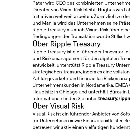
Pater wird CEO des kombinierten Unternehme
Director von Visual Risk bleibt. Hughes wird a
Initiativen weltweit arbeiten. Zusätzlich zu 
und Manila wird das Unternehmen seine Präse
Ripple Treasury als auch Visual Risk über ei
Bedingungen der Transaktion wurde Stillschw
Über Ripple Treasury
Ripple Treasury ist ein führender Innovator i
und Risikomanagement für den digitalen Trea
entwickelt, unterstützt Ripple Treasury Unt
strategischen Treasury, indem es eine vollstä
Zahlungsverkehr und finanzielles Risikomana
Unternehmenskunden in Nordamerika, EMEA u
Hauptsitz in Chicago und unterhält Büros in 
Informationen finden Sie unter
treasury.ripp
Über Visual Risk
Visual Risk ist ein führender Anbieter von S
für Unternehmen sowie Finanzdienstleister. S
betreuen wir aktiv einen vielfältigen Kundens