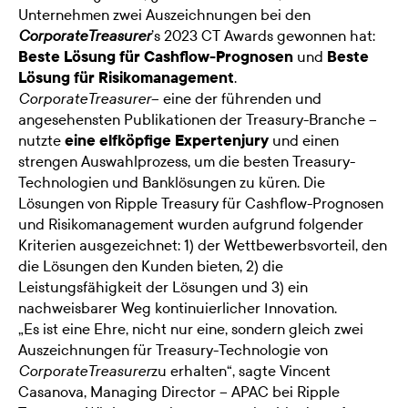
Unternehmen zwei Auszeichnungen bei den
’s 2023 CT Awards gewonnen hat:
CorporateTreasurer
Beste Lösung für Cashflow-Prognosen
und
Beste
Lösung für Risikomanagement
.
– eine der führenden und
CorporateTreasurer
angesehensten Publikationen der Treasury-Branche –
nutzte
eine elfköpfige Expertenjury
und einen
strengen Auswahlprozess, um die besten Treasury-
Technologien und Banklösungen zu küren. Die
Lösungen von Ripple Treasury für Cashflow-Prognosen
und Risikomanagement wurden aufgrund folgender
Kriterien ausgezeichnet: 1) der Wettbewerbsvorteil, den
die Lösungen den Kunden bieten, 2) die
Leistungsfähigkeit der Lösungen und 3) ein
nachweisbarer Weg kontinuierlicher Innovation.
„Es ist eine Ehre, nicht nur eine, sondern gleich zwei
Auszeichnungen für Treasury-Technologie von
zu erhalten“, sagte Vincent
CorporateTreasurer
Casanova, Managing Director – APAC bei Ripple