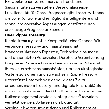
Extrapolationen vornehmen, um Trends und
Saisonalitäten zu verstehen. Diese umfassende
Funktionalität für Cash-Prognosen gibt Treasury-Teams
die volle Kontrolle und ermöglicht intelligentere und
schnellere operative Anpassungen, gestützt durch
erstklassige Prognosefunktionen.
Über Ripple Treasury
Ripple Treasury sieht in Komplexität eine Chance. Wir
verbinden Treasury- und Finanzteams mit
branchenführenden Experten, Technologielösungen
und ungenutzten Potenzialen. Durch die Vereinfachung
komplexer Prozesse können Teams das volle Potenzial
ihres Unternehmens ausschöpfen, um sich strategische
Vorteile zu sichern und zu wachsen. Ripple Treasury
unterstützt Unternehmen dabei, dieses Ziel zu
erreichen, indem Treasury- und digitale Finanzabläufe
über eine erstklassige SaaS-Plattform für Treasury- und
Risikomanagement sowie ein integriertes Ökosystem
vernetzt werden. So lassen sich Liquidität,
Verbindlichkeiten, Investitionen und Risiken nahtlos