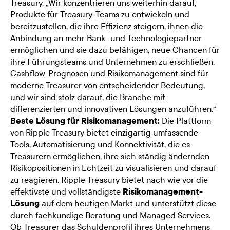
Treasury. „Wir konzentrieren uns weiterhin darauf,
Produkte für Treasury-Teams zu entwickeln und
bereitzustellen, die ihre Effizienz steigern, ihnen die
Anbindung an mehr Bank- und Technologiepartner
ermöglichen und sie dazu befähigen, neue Chancen für
ihre Führungsteams und Unternehmen zu erschließen.
Cashflow-Prognosen und Risikomanagement sind für
moderne Treasurer von entscheidender Bedeutung,
und wir sind stolz darauf, die Branche mit
differenzierten und innovativen Lösungen anzuführen.“
Beste Lösung für Risikomanagement:
Die Plattform
von Ripple Treasury bietet einzigartig umfassende
Tools, Automatisierung und Konnektivität, die es
Treasurern ermöglichen, ihre sich ständig ändernden
Risikopositionen in Echtzeit zu visualisieren und darauf
zu reagieren. Ripple Treasury bietet nach wie vor die
effektivste und vollständigste
Risikomanagement-
Lösung
auf dem heutigen Markt und unterstützt diese
durch fachkundige Beratung und Managed Services.
Ob Treasurer das Schuldenprofil ihres Unternehmens