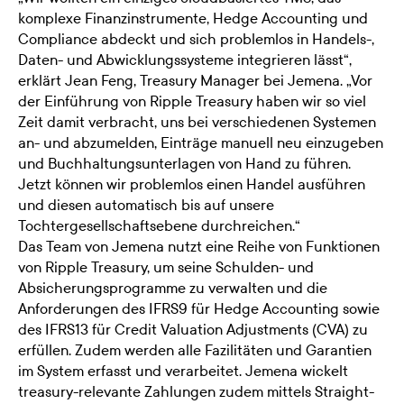
komplexe Finanzinstrumente, Hedge Accounting und
Compliance abdeckt und sich problemlos in Handels-,
Daten- und Abwicklungssysteme integrieren lässt“,
erklärt Jean Feng, Treasury Manager bei Jemena. „Vor
der Einführung von Ripple Treasury haben wir so viel
Zeit damit verbracht, uns bei verschiedenen Systemen
an- und abzumelden, Einträge manuell neu einzugeben
und Buchhaltungsunterlagen von Hand zu führen.
Jetzt können wir problemlos einen Handel ausführen
und diesen automatisch bis auf unsere
Tochtergesellschaftsebene durchreichen.“
Das Team von Jemena nutzt eine Reihe von Funktionen
von Ripple Treasury, um seine Schulden- und
Absicherungsprogramme zu verwalten und die
Anforderungen des IFRS9 für Hedge Accounting sowie
des IFRS13 für Credit Valuation Adjustments (CVA) zu
erfüllen. Zudem werden alle Fazilitäten und Garantien
im System erfasst und verarbeitet. Jemena wickelt
treasury-relevante Zahlungen zudem mittels Straight-