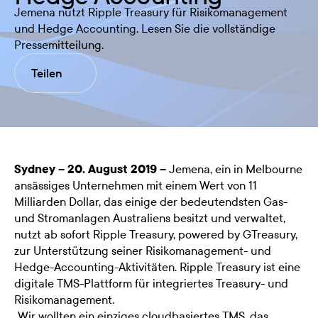
Jemena nutzt Ripple Treasury für Risikomanagement
und Hedge Accounting. Lesen Sie die vollständige
Pressemitteilung.
Teilen
Sydney – 20. August 2019 –
Jemena, ein in Melbourne
ansässiges Unternehmen mit einem Wert von 11
Milliarden Dollar, das einige der bedeutendsten Gas-
und Stromanlagen Australiens besitzt und verwaltet,
nutzt ab sofort Ripple Treasury, powered by GTreasury,
zur Unterstützung seiner Risikomanagement- und
Hedge-Accounting-Aktivitäten. Ripple Treasury ist eine
digitale TMS-Plattform für integriertes Treasury- und
Risikomanagement.
„Wir wollten ein einziges cloudbasiertes TMS, das