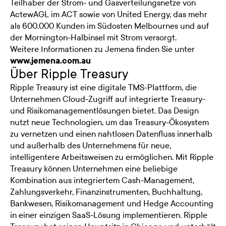
Teilhaber der Strom- und Gasverteilungsnetze von
ActewAGL im ACT sowie von United Energy, das mehr
als 600.000 Kunden im Südosten Melbournes und auf
der Mornington-Halbinsel mit Strom versorgt.
Weitere Informationen zu Jemena finden Sie unter
www.jemena.com.au
Über Ripple Treasury
Ripple Treasury ist eine digitale TMS-Plattform, die
Unternehmen Cloud-Zugriff auf integrierte Treasury-
und Risikomanagementlösungen bietet. Das Design
nutzt neue Technologien, um das Treasury-Ökosystem
zu vernetzen und einen nahtlosen Datenfluss innerhalb
und außerhalb des Unternehmens für neue,
intelligentere Arbeitsweisen zu ermöglichen. Mit Ripple
Treasury können Unternehmen eine beliebige
Kombination aus integriertem Cash-Management,
Zahlungsverkehr, Finanzinstrumenten, Buchhaltung,
Bankwesen, Risikomanagement und Hedge Accounting
in einer einzigen SaaS-Lösung implementieren. Ripple