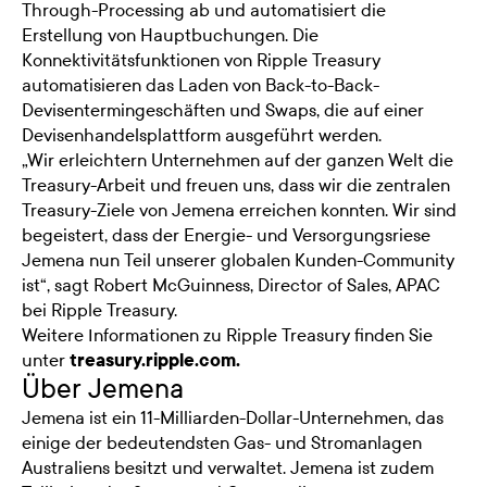
Through-Processing ab und automatisiert die
Erstellung von Hauptbuchungen. Die
Konnektivitätsfunktionen von Ripple Treasury
automatisieren das Laden von Back-to-Back-
Devisentermingeschäften und Swaps, die auf einer
Devisenhandelsplattform ausgeführt werden.
„Wir erleichtern Unternehmen auf der ganzen Welt die
Treasury-Arbeit und freuen uns, dass wir die zentralen
Treasury-Ziele von Jemena erreichen konnten. Wir sind
begeistert, dass der Energie- und Versorgungsriese
Jemena nun Teil unserer globalen Kunden-Community
ist“, sagt Robert McGuinness, Director of Sales, APAC
bei Ripple Treasury.
Weitere Informationen zu Ripple Treasury finden Sie
unter
treasury.ripple.com.
Über Jemena
Jemena ist ein 11-Milliarden-Dollar-Unternehmen, das
einige der bedeutendsten Gas- und Stromanlagen
Australiens besitzt und verwaltet. Jemena ist zudem