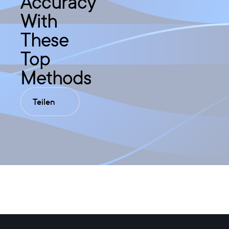
Accuracy
With
These
Top
Methods
Teilen