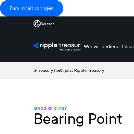
Zum Inhalt springen
Deutsch
Wer wir bedienen
Lösu
GTreasury heißt jetzt Ripple Treasury
SUCCESS STORY
Bearing Point