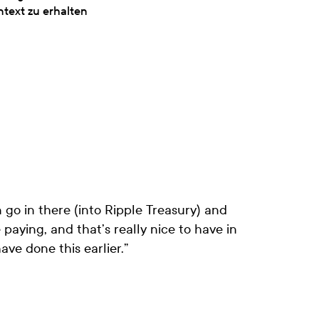
text zu erhalten
n go in there (into Ripple Treasury) and
 paying, and that’s really nice to have in
ve done this earlier.
”