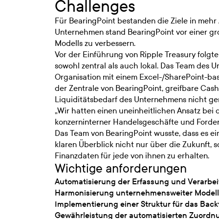
Challenges
Für BearingPoint bestanden die Ziele in mehr
Unternehmen stand BearingPoint vor einer g
Modells zu verbessern.
Vor der Einführung von Ripple Treasury folgt
sowohl zentral als auch lokal. Das Team des 
Organisation mit einem Excel-/SharePoint-ba
der Zentrale von BearingPoint, greifbare Cas
Liquiditätsbedarf des Unternehmens nicht g
„Wir hatten einen uneinheitlichen Ansatz bei
konzerninterner Handelsgeschäfte und Forderu
Das Team von BearingPoint wusste, dass es e
klaren Überblick nicht nur über die Zukunft,
Finanzdaten für jede von ihnen zu erhalten.
Wichtige anforderungen
Automatisierung der Erfassung und Verarbe
Harmonisierung unternehmensweiter Modelle
Implementierung einer Struktur für das Bac
Gewährleistung der automatisierten Zuordnu