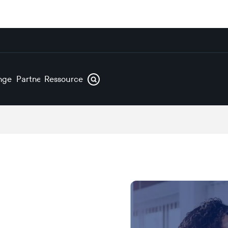
ngen
Partner
Ressourcen