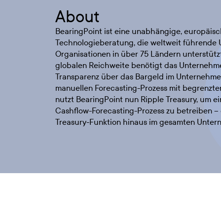
About
BearingPoint ist eine unabhängige, europäi
Technologieberatung, die weltweit führende
Organisationen in über 75 Ländern unterstützt
globalen Reichweite benötigt das Unternehme
Transparenz über das Bargeld im Unternehm
manuellen Forecasting-Prozess mit begrenzte
nutzt BearingPoint nun Ripple Treasury, um e
Cashflow-Forecasting-Prozess zu betreiben – 
Treasury-Funktion hinaus im gesamten Unter