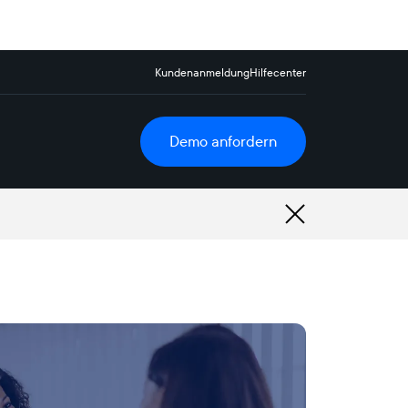
Kundenanmeldung
Hilfecenter
Demo anfordern