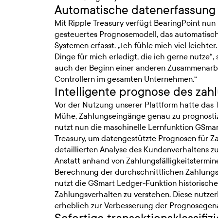
Automatische datenerfassung 
Mit Ripple Treasury verfügt BearingPoint nun 
gesteuertes Prognosemodell, das automatisc
Systemen erfasst. „Ich fühle mich viel leichter.
Dinge für mich erledigt, die ich gerne nutze“, 
auch der Beginn einer anderen Zusammenarbe
Controllern im gesamten Unternehmen.“
Intelligente prognose des za
Vor der Nutzung unserer Plattform hatte das
Mühe, Zahlungseingänge genau zu prognosti
nutzt nun die maschinelle Lernfunktion GSma
Treasury, um datengestützte Prognosen für Z
detaillierten Analyse des Kundenverhaltens zu 
Anstatt anhand von Zahlungsfälligkeitstermi
Berechnung der durchschnittlichen Zahlungsd
nutzt die GSmart Ledger-Funktion historisc
Zahlungsverhalten zu verstehen. Diese nutze
erheblich zur Verbesserung der Prognosegena