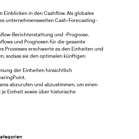
 Einblicken in den Cashflow. Als globales
nes unternehmensweiten Cash-Forecasting-
hflow-Berichterstattung und -Prognose,
shflows und Prognosen für die gesamte
es Prozesses erschwerte es den Einheiten und
n, sodass sie den optimalen künftigen
mung der Einheiten hinsichtlich
aringPoint.
Teams abzurufen und abzustimmen, um einen
je Einheit sowie über historische
Kategorien