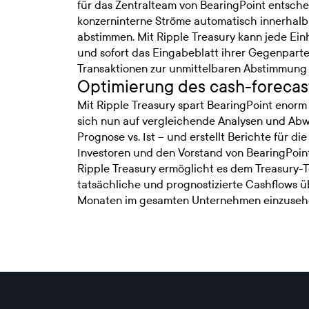
für das Zentralteam von BearingPoint entsche
konzerninterne Ströme automatisch innerhal
abstimmen. Mit Ripple Treasury kann jede Einh
und sofort das Eingabeblatt ihrer Gegenparte
Transaktionen zur unmittelbaren Abstimmung 
Optimierung des cash-forecas
Mit Ripple Treasury spart BearingPoint enorm v
sich nun auf vergleichende Analysen und Ab
Prognose vs. Ist – und erstellt Berichte für d
Investoren und den Vorstand von BearingPoint
Ripple Treasury ermöglicht es dem Treasury
tatsächliche und prognostizierte Cashflows ü
Monaten im gesamten Unternehmen einzuseh