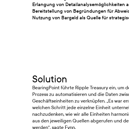
Erlangung von Detailanalysemöglichkeiten au
Bereitstellung von Begründungen für Abwei
Nutzung von Bargeld als Quelle für strateg
Solution
BearingPoint führte Ripple Treasury ein, um 
Prozess zu automatisieren und die Daten zwi
Geschäftseinheiten zu verknüpfen. „Es war e
welchen Schritt jede einzelne Einheit unter
nachzudenken, wie wir alle Einheiten harmoni
aus den jeweiligen Quellen abgerufen und d
werden“, sagte Fynn.