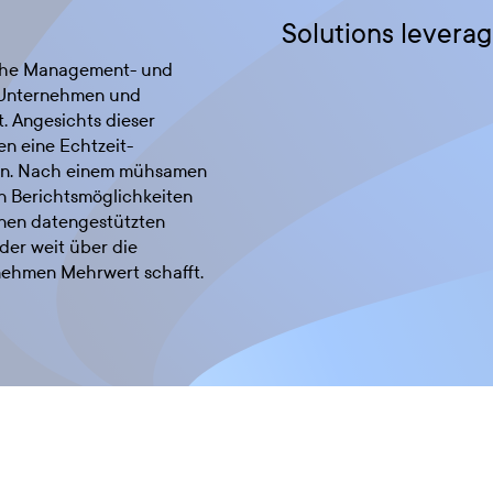
Solutions leverag
sche Management- und
 Unternehmen und
. Angesichts dieser
n eine Echtzeit-
en. Nach einem mühsamen
n Berichtsmöglichkeiten
inen datengestützten
der weit über die
nehmen Mehrwert schafft.