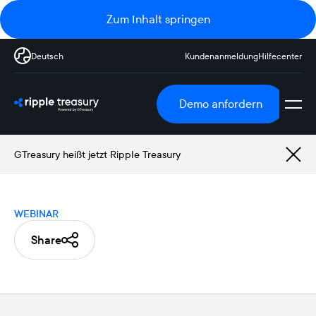
Zum Inhalt springen
Deutsch
Kundenanmeldung
Hilfecenter
Demo anfordern
GTreasury heißt jetzt Ripple Treasury
WEBINAR
Share