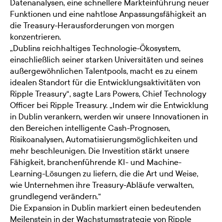
Datenanalysen, eine schnellere Markteinführung neuer
Funktionen und eine nahtlose Anpassungsfähigkeit an
die Treasury-Herausforderungen von morgen
konzentrieren.
„Dublins reichhaltiges Technologie-Ökosystem,
einschließlich seiner starken Universitäten und seines
außergewöhnlichen Talentpools, macht es zu einem
idealen Standort für die Entwicklungsaktivitäten von
Ripple Treasury“, sagte Lars Powers, Chief Technology
Officer bei Ripple Treasury. „Indem wir die Entwicklung
in Dublin verankern, werden wir unsere Innovationen in
den Bereichen intelligente Cash-Prognosen,
Risikoanalysen, Automatisierungsmöglichkeiten und
mehr beschleunigen. Die Investition stärkt unsere
Fähigkeit, branchenführende KI- und Machine-
Learning-Lösungen zu liefern, die die Art und Weise,
wie Unternehmen ihre Treasury-Abläufe verwalten,
grundlegend verändern.“
Die Expansion in Dublin markiert einen bedeutenden
Meilenstein in der Wachstumsstrategie von Ripple