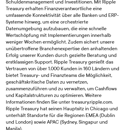
Schuldenmanagement und Investitionen. Mit Ripple
Treasury erhalten Finanzverantwortliche eine
umfassende Konnektivität über alle Banken und ERP-
Systeme hinweg, um eine orchestrierte
Datenumgebung aufzubauen, die eine schnelle
Wertschöpfung mit Implementierungen innerhalb
weniger Wochen ermöglicht. Zudem sichert unsere
unübertroffene Branchenexpertise den anhaltenden
Erfolg unserer Kunden durch gezielte Beratung und
erstklassigen Support. Ripple Treasury genießt das
Vertrauen von über 1.000 Kunden in 160 Ländern und
bietet Treasury- und Finanzteams die Möglichkeit,
geschäftskritische Daten zu vernetzen,
zusammenzuführen und zu verwalten, um Cashflows
und Kapitalstrukturen zu optimieren. Weitere
Informationen finden Sie unter
treasury.ripple.com
.
Ripple Treasury hat seinen Hauptsitz in Chicago und
unterhält Standorte für die Regionen EMEA (Dublin
und London) sowie APAC (Sydney, Singapur und
Manila).