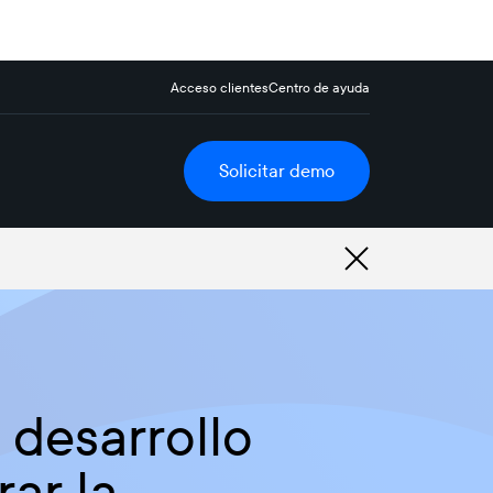
Acceso clientes
Centro de ayuda
Solicitar demo
 desarrollo
rar la