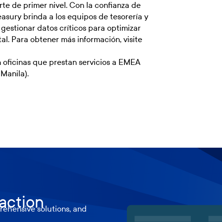
te de primer nivel. Con la confianza de
easury brinda a los equipos de tesorería y
gestionar datos críticos para optimizar
tal. Para obtener más información, visite
 oficinas que prestan servicios a EMEA
Manila).
 action
ehensive solutions, and