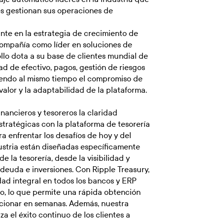
es gestionan sus operaciones de
nte en la estrategia de crecimiento de
 compañía como líder en soluciones de
llo dota a su base de clientes mundial de
dad de efectivo, pagos, gestión de riesgos
niendo al mismo tiempo el compromiso de
alor y la adaptabilidad de la plataforma.
inancieros y tesoreros la claridad
stratégicas con la plataforma de tesorería
 enfrentar los desafíos de hoy y del
dustria están diseñadas específicamente
 la tesorería, desde la visibilidad y
, deuda e inversiones. Con Ripple Treasury,
dad integral en todos los bancos y ERP
o, lo que permite una rápida obtención
ncionar en semanas. Además, nuestra
za el éxito continuo de los clientes a