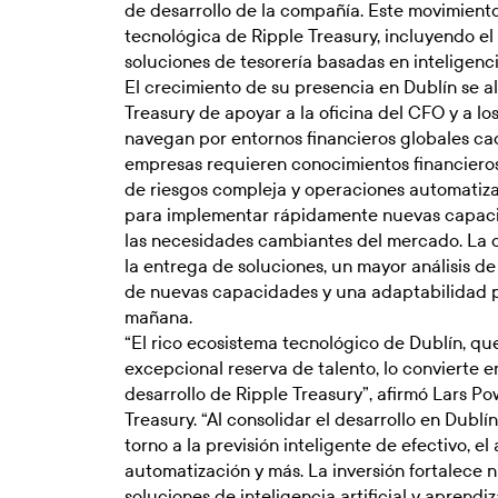
de desarrollo de la compañía. Este movimiento
tecnológica de Ripple Treasury, incluyendo e
soluciones de tesorería basadas en inteligencia 
El crecimiento de su presencia en Dublín se a
Treasury de apoyar a la oficina del CFO y a l
navegan por entornos financieros globales ca
empresas requieren conocimientos financieros
de riesgos compleja y operaciones automatiza
para implementar rápidamente nuevas capaci
las necesidades cambiantes del mercado. La o
la entrega de soluciones, un mayor análisis d
de nuevas capacidades y una adaptabilidad pe
mañana.
“El rico ecosistema tecnológico de Dublín, que
excepcional reserva de talento, lo convierte e
desarrollo de Ripple Treasury”, afirmó Lars Po
Treasury. “Al consolidar el desarrollo en Dubl
torno a la previsión inteligente de efectivo, el
automatización y más. La inversión fortalece 
soluciones de inteligencia artificial y aprendi