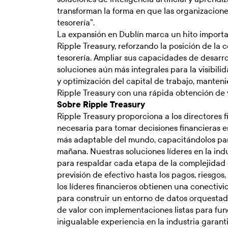
transforman la forma en que las organizacion
tesorería”.
La expansión en Dublín marca un hito importa
Ripple Treasury, reforzando la posición de la
tesorería. Ampliar sus capacidades de desarro
soluciones aún más integrales para la visibili
y optimización del capital de trabajo, mante
Ripple Treasury con una rápida obtención de v
Sobre Ripple Treasury
Ripple Treasury proporciona a los directores f
necesaria para tomar decisiones financieras e
más adaptable del mundo, capacitándolos para
mañana. Nuestras soluciones líderes en la in
para respaldar cada etapa de la complejidad de
previsión de efectivo hasta los pagos, riesgos
los líderes financieros obtienen una conectivi
para construir un entorno de datos orquestad
de valor con implementaciones listas para fu
inigualable experiencia en la industria garanti