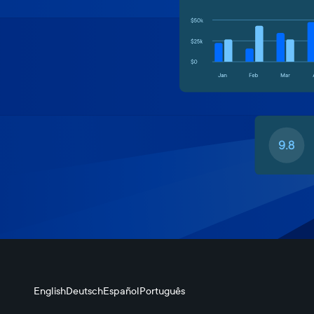
English
Deutsch
Español
Português