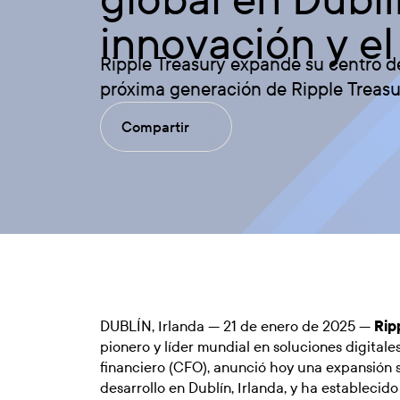
innovación y el
Ripple Treasury expande su centro de 
próxima generación de Ripple Treasu
Compartir
DUBLÍN, Irlanda — 21 de enero de 2025 —
Rip
pionero y líder mundial en soluciones digitales
financiero (CFO), anunció hoy una expansión s
desarrollo en Dublín, Irlanda, y ha establecid