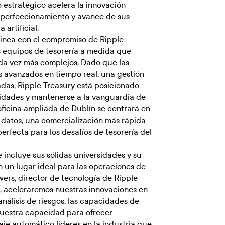
 estratégico acelera la innovación
l perfeccionamiento y avance de sus
artificial.
linea con el compromiso de Ripple
os equipos de tesorería a medida que
da vez más complejos. Dado que las
 avanzados en tiempo real, una gestión
das, Ripple Treasury está posicionado
dades y mantenerse a la vanguardia de
ficina ampliada de Dublín se centrará en
e datos, una comercialización más rápida
rfecta para los desafíos de tesorería del
 incluye sus sólidas universidades y su
n un lugar ideal para las operaciones de
wers, director de tecnología de Ripple
ín, aceleraremos nuestras innovaciones en
 análisis de riesgos, las capacidades de
nuestra capacidad para ofrecer
zaje automático líderes en la industria que