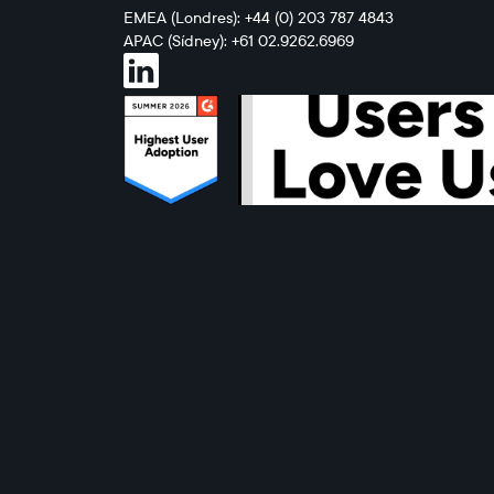
EMEA (Londres): +44 (0) 203 787 4843
APAC (Sídney): +61 02.9262.6969