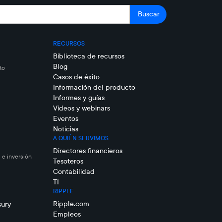
RECURSOS
Biblioteca de recursos
Blog
to
Casos de éxito
Información del producto
Informes y guías
Videos y webinars
Eventos
Noticias
A QUIÉN SERVIMOS
Directores financieros
 e inversión
Tesoteros
Contabilidad
TI
RIPPLE
Ripple.com
sury
Empleos