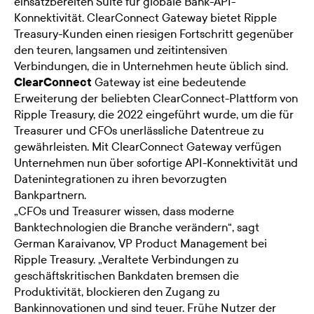
einsatzbereiten Suite für globale Bank-API-
Konnektivität. ClearConnect Gateway bietet Ripple
Treasury-Kunden einen riesigen Fortschritt gegenüber
den teuren, langsamen und zeitintensiven
Verbindungen, die in Unternehmen heute üblich sind.
ClearConnect
Gateway ist eine bedeutende
Erweiterung der beliebten ClearConnect-Plattform von
Ripple Treasury, die 2022 eingeführt wurde, um die für
Treasurer und CFOs unerlässliche Datentreue zu
gewährleisten. Mit ClearConnect Gateway verfügen
Unternehmen nun über sofortige API-Konnektivität und
Datenintegrationen zu ihren bevorzugten
Bankpartnern.
„CFOs und Treasurer wissen, dass moderne
Banktechnologien die Branche verändern“, sagt
German Karaivanov, VP Product Management bei
Ripple Treasury. „Veraltete Verbindungen zu
geschäftskritischen Bankdaten bremsen die
Produktivität, blockieren den Zugang zu
Bankinnovationen und sind teuer. Frühe Nutzer der