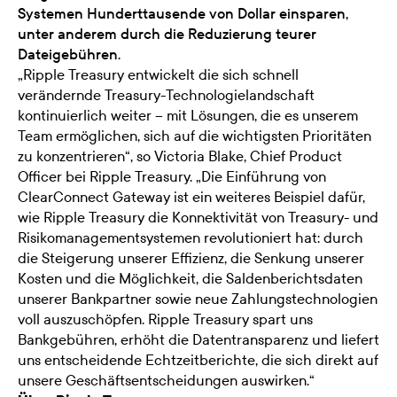
Systemen Hunderttausende von Dollar einsparen,
unter anderem durch die Reduzierung teurer
Dateigebühren.
„Ripple Treasury entwickelt die sich schnell
verändernde Treasury-Technologielandschaft
kontinuierlich weiter – mit Lösungen, die es unserem
Team ermöglichen, sich auf die wichtigsten Prioritäten
zu konzentrieren“, so Victoria Blake, Chief Product
Officer bei Ripple Treasury. „Die Einführung von
ClearConnect Gateway ist ein weiteres Beispiel dafür,
wie Ripple Treasury die Konnektivität von Treasury- und
Risikomanagementsystemen revolutioniert hat: durch
die Steigerung unserer Effizienz, die Senkung unserer
Kosten und die Möglichkeit, die Saldenberichtsdaten
unserer Bankpartner sowie neue Zahlungstechnologien
voll auszuschöpfen. Ripple Treasury spart uns
Bankgebühren, erhöht die Datentransparenz und liefert
uns entscheidende Echtzeitberichte, die sich direkt auf
unsere Geschäftsentscheidungen auswirken.“