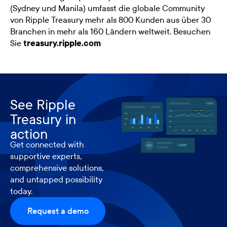
(Sydney und Manila) umfasst die globale Community
von Ripple Treasury mehr als 800 Kunden aus über 30
Branchen in mehr als 160 Ländern weltweit. Besuchen
Sie
treasury.ripple.com
See Ripple
Treasury in
action
Get connected with
supportive experts,
comprehensive solutions,
and untapped possibility
today.
Request a demo