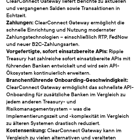
ClearConnect Gateway liefert Berichte zu aktuellen
und vergangenen Salden sowie Transaktionen in
Echtzeit.
Zahlungen:
ClearConnect Gateway ermöglicht die
schnelle Einrichtung und Nutzung modernster
Zahlungstechnologien – einschließlich RTP, FedNow
und neuer B2C-Zahlungsarten.
Vorgefertigte, sofort einsatzbereite APIs:
Ripple
Treasury hat zahlreiche sofort einsatzbereite APIs mit
führenden Banken entwickelt und wird sein API-
Ökosystem kontinuierlich erweitern.
Branchenführende Onboarding-Geschwindigkeit:
ClearConnect Gateway ermöglicht das schnellste API-
Onboarding für zusätzliche Banken im Vergleich zu
jedem anderen Treasury- und
Risikomanagementsystem – was die
Implementierungszeit und -komplexität im Vergleich
zu älteren Systemen drastisch reduziert.
Kostensenkung:
ClearConnect Gateway kann im
Vergleich zu vielen alternativen und veralteten