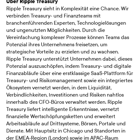
Über Ripple Treasury
Ripple Treasury sieht in Komplexität eine Chance. Wir
verbinden Treasury- und Finanzteams mit
branchenführenden Experten, Technologielösungen
und ungenutzten Möglichkeiten. Durch die
Vereinfachung komplexer Prozesse können Teams das
Potenzial ihres Unternehmens freisetzen, um
strategische Vorteile zu erzielen und zu wachsen.
Ripple Treasury unterstützt Unternehmen dabei, dieses
Potenzial auszuschöpfen, indem Treasury- und digitale
Finanzabläufe über eine erstklassige SaaS-Plattform für
Treasury- und Risikomanagement sowie ein integriertes
Ökosystem vernetzt werden, in dem Liquidität,
Verbindlichkeiten, Investitionen und Risiken nahtlos
innerhalb des CFO-Büros verwaltet werden. Ripple
Treasury liefert intelligente Erkenntnisse, vernetzt
finanzielle Wertschöpfungsketten und erweitert
Arbeitsabläufe auf Drittsysteme, Börsen, Portale und
Dienste. Mit Hauptsitz in Chicago und Standorten in
der EMEA-Region (London) sowie im APAC-Raum