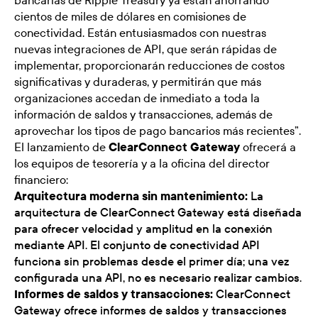
bancarias de Ripple Treasury ya están ahorrando
cientos de miles de dólares en comisiones de
conectividad. Están entusiasmados con nuestras
nuevas integraciones de API, que serán rápidas de
implementar, proporcionarán reducciones de costos
significativas y duraderas, y permitirán que más
organizaciones accedan de inmediato a toda la
información de saldos y transacciones, además de
aprovechar los tipos de pago bancarios más recientes”.
El lanzamiento de
ClearConnect Gateway
ofrecerá a
los equipos de tesorería y a la oficina del director
financiero:
Arquitectura moderna sin mantenimiento:
La
arquitectura de ClearConnect Gateway está diseñada
para ofrecer velocidad y amplitud en la conexión
mediante API. El conjunto de conectividad API
funciona sin problemas desde el primer día; una vez
configurada una API, no es necesario realizar cambios.
Informes de saldos y transacciones:
ClearConnect
Gateway ofrece informes de saldos y transacciones