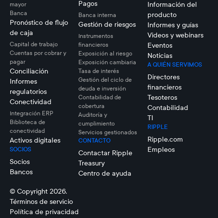
Pagos
Información del
mayor
Banca
producto
Banca interna
Pronóstico de flujo
Gestión de riesgos
Informes y guías
de caja
Videos y webinars
Instrumentos
Capital de trabajo
financieros
Eventos
Cuentas por cobrar y
Exposición al riesgo
Noticias
pagar
Exposición cambiaria
A QUIÉN SERVIMOS
Conciliación
Tasa de interés
Directores
Gestión del ciclo de
Informes
financieros
deuda e inversión
regulatorios
Tesoteros
Contabilidad de
Conectividad
cobertura
Contabilidad
Integración ERP
Auditoría y
TI
Biblioteca de
cumplimiento
RIPPLE
conectividad
Servicios gestionados
Ripple.com
Activos digitales
CONTACTO
Empleos
SOCIOS
Contactar Ripple
Socios
Treasury
Bancos
Centro de ayuda
© Copyright 2026.
Términos de servicio
Política de privacidad