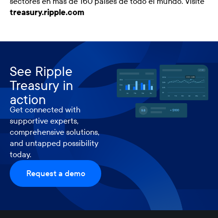
sectores en más de 160 países de todo el mundo. Visite
treasury.ripple.com
See Ripple
Treasury in
action
Get connected with
supportive experts,
comprehensive solutions,
and untapped possibility
today.
Request a demo