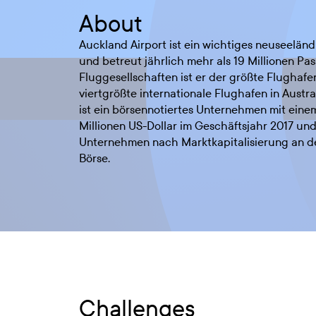
About
Auckland Airport ist ein wichtiges neuseelän
und betreut jährlich mehr als 19 Millionen Pas
Fluggesellschaften ist er der größte Flughaf
viertgrößte internationale Flughafen in Austra
ist ein börsennotiertes Unternehmen mit ein
Millionen US-Dollar im Geschäftsjahr 2017 und
Unternehmen nach Marktkapitalisierung an d
Börse.
Challenges