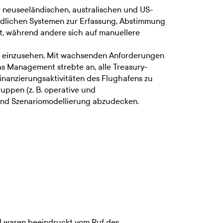
r neuseeländischen, australischen und US-
iedlichen Systemen zur Erfassung, Abstimmung
t, während andere sich auf manuellere
ng einzusehen. Mit wachsenden Anforderungen
as Management strebte an, alle Treasury-
Finanzierungsaktivitäten des Flughafens zu
ruppen (z. B. operative und
) und Szenariomodellierung abzudecken.
d waren beeindruckt vom Ruf des