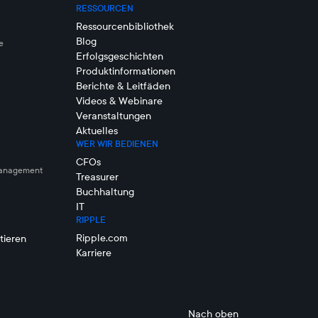
RESSOURCEN
Ressourcenbibliothek
Blog
e
Erfolgsgeschichten
Produktinformationen
Berichte & Leitfäden
Videos & Webinare
Veranstaltungen
Aktuelles
WER WIR BEDIENEN
CFOs
management
Treasurer
Buchhaltung
IT
RIPPLE
Ripple.com
tieren
Karriere
Nach oben