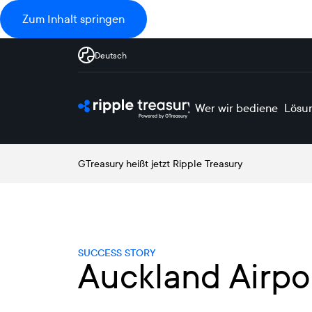
Zum Inhalt springen
Deutsch
Wer wir bedienen
Lösu
GTreasury heißt jetzt Ripple Treasury
SUCCESS STORY
Auckland Airpo