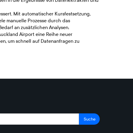
auen in die Ergebnisse von Datenextrakten und
ssert. Mit automatischer Kursfestsetzung,
ele manuelle Prozesse durch das
Bedarf an zusätzlichen Analysen.
Auckland Airport eine Reihe neuer
gen, um schnell auf Datenanfragen zu