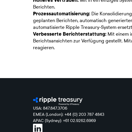
Höheres Vertrauen:
Mit in ein einziges Syst
Berichten.
Prozessautomatisierung:
Die Konsolidierung 
geplanten Berichten, automatisch generierte
automatisierte Ripple Treasury-System ersetzt
Verbesserte Berichterstattung:
Mit einem i
Berichtsansichten zur Verfügung gestellt. Mi
reagieren.
USA: 847.847.3706
EMEA (London): +44 (0) 203 787 4843
APAC (Sydney): +61 02.9262.6969