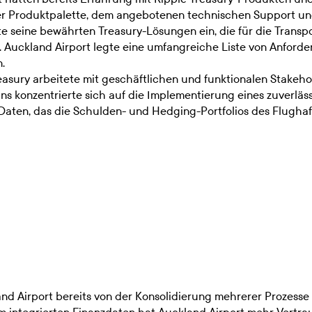
er Produktpalette, dem angebotenen technischen Support un
e seine bewährten Treasury-Lösungen ein, die für die Transpo
. Auckland Airport legte eine umfangreiche Liste von Anfor
.
reasury arbeitete mit geschäftlichen und funktionalen Stake
s konzentrierte sich auf die Implementierung eines zuverläs
 Daten, das die Schulden- und Hedging-Portfolios des Flughaf
and Airport bereits von der Konsolidierung mehrerer Prozesse