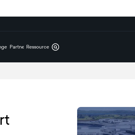
ngen
Partner
Ressourcen
rt