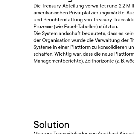
Die Treasury-Abteilung verwaltet rund 2,2 Mi
amerikanischen Privatplatzierungsmärkte. Au
und Berichterstattung von Treasury-Transakt
Prozesse (wie Excel-Tabellen) stützten.
Die Systemlandschaft bedeutete, dass es kei
der Organisation wurde die Verwaltung der Tr
Systeme in einer Plattform zu konsolidieren u
schaffen. Wichtig war, dass die neue Plattfor
Managementberichte), Zeithorizonte (z. B. wö
Solution
Mehrere Teammitglieder von Auckland Airport