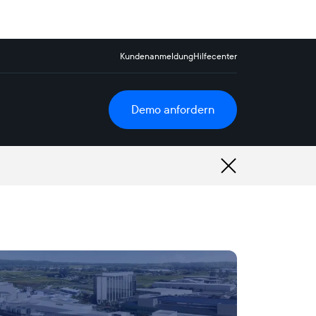
Kundenanmeldung
Hilfecenter
Demo anfordern