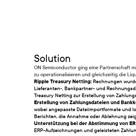
Solution
ON Semiconductor ging eine Partnerschaft mi
zu operationalisieren und gleichzeitig die Li
Ripple Treasury Netting:
Rechnungen wurden
Lieferanten-, Bankpartner- und Rechnungsdet
Treasury Netting zur Erstellung von Zahlun
Erstellung von Zahlungsdateien und Bankko
wobei angepasste Dateiimportformate und l
Berichten, die Annahme oder Ablehnung zeigt
Unterstützung bei der Abstimmung von ER
ERP-Aufzeichnungen und geleisteten Zahlung