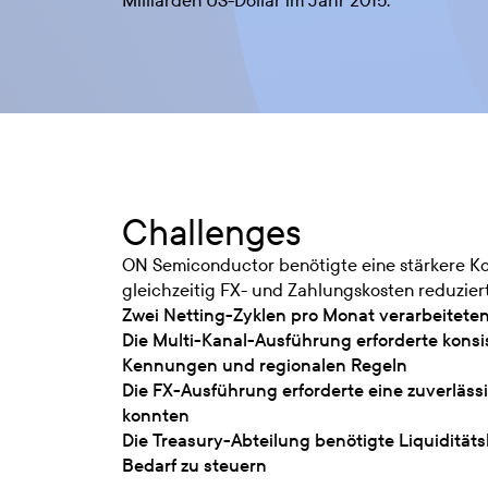
Milliarden US-Dollar im Jahr 2015.
Challenges
ON Semiconductor benötigte eine stärkere Ko
gleichzeitig FX- und Zahlungskosten reduzier
Zwei Netting-Zyklen pro Monat verarbeitete
Die Multi-Kanal-Ausführung erforderte kons
Kennungen und regionalen Regeln
Die FX-Ausführung erforderte eine zuverläss
konnten
Die Treasury-Abteilung benötigte Liquidität
Bedarf zu steuern