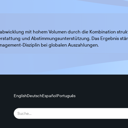
abwicklung mit hohem Volumen durch die Kombination struktu
rstattung und Abstimmungsunterstützung. Das Ergebnis stärkte
nagement-Disziplin bei globalen Auszahlungen.
English
Deutsch
Español
Português