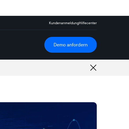
Kundenanmeldung
Hilfecenter
Demo anfordern