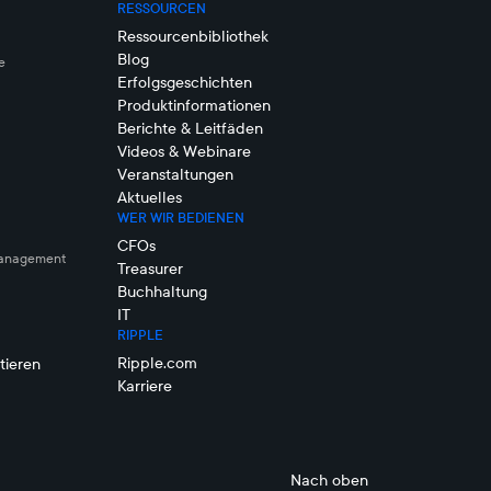
RESSOURCEN
Ressourcenbibliothek
Blog
e
Erfolgsgeschichten
Produktinformationen
Berichte & Leitfäden
Videos & Webinare
Veranstaltungen
Aktuelles
WER WIR BEDIENEN
CFOs
management
Treasurer
Buchhaltung
IT
RIPPLE
Ripple.com
tieren
Karriere
Nach oben