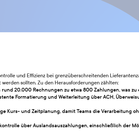
ntrolle und Effizienz bei grenzüberschreitenden Lieferant
t werden sollten. Zu den Herausforderungen zählten:
n rund 20.000 Rechnungen zu etwa 800 Zahlungen, was zu er
istente Formatierung und Weiterleitung über ACH, Überweis
ige Kurs- und Zeitplanung, damit Teams die Verarbeitung oh
skontrolle über Auslandsauszahlungen, einschließlich der Mö