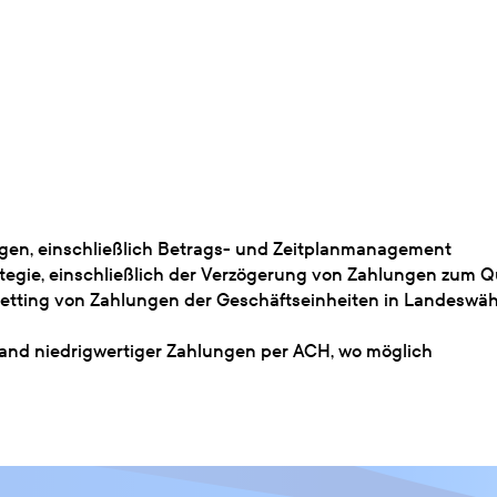
ngen, einschließlich Betrags- und Zeitplanmanagement
gie, einschließlich der Verzögerung von Zahlungen zum Qu
tting von Zahlungen der Geschäftseinheiten in Landeswähr
and niedrigwertiger Zahlungen per ACH, wo möglich