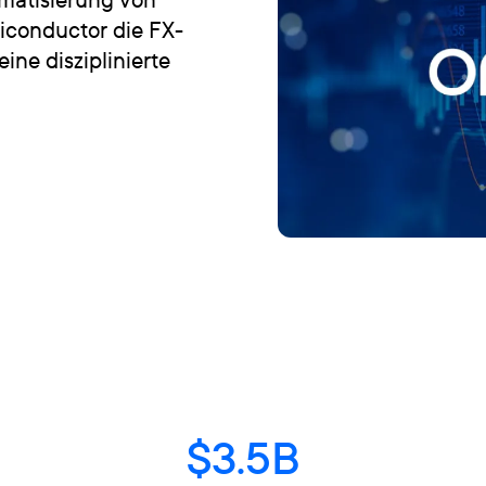
iconductor die FX-
ine disziplinierte
$3.5B