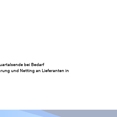
artalsende bei Bedarf
ung und Netting an Lieferanten in