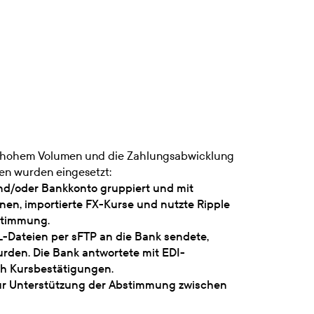
mit hohem Volumen und die Zahlungsabwicklung
gen wurden eingesetzt:
d/oder Bankkonto gruppiert und mit
nen, importierte FX-Kurse und nutzte Ripple
bstimmung.
-Dateien per sFTP an die Bank sendete,
den. Die Bank antwortete mit EDI-
ch Kursbestätigungen.
 zur Unterstützung der Abstimmung zwischen