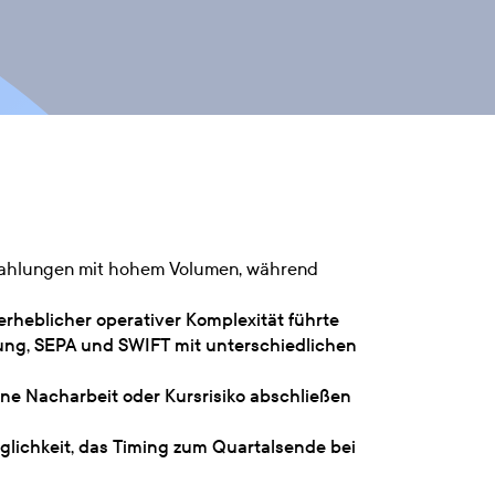
enzahlungen mit hohem Volumen, während
heblicher operativer Komplexität führte
ung, SEPA und SWIFT mit unterschiedlichen
ne Nacharbeit oder Kursrisiko abschließen
glichkeit, das Timing zum Quartalsende bei