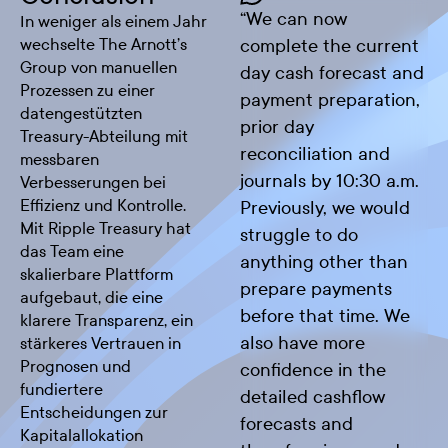
“
We can now
In weniger als einem Jahr
wechselte The Arnott’s
complete the current
Group von manuellen
day cash forecast and
Prozessen zu einer
payment preparation,
datengestützten
prior day
Treasury-Abteilung mit
reconciliation and
messbaren
journals by 10:30 a.m.
Verbesserungen bei
Effizienz und Kontrolle.
Previously, we would
Mit Ripple Treasury hat
struggle to do
das Team eine
anything other than
skalierbare Plattform
prepare payments
aufgebaut, die eine
before that time. We
klarere Transparenz, ein
also have more
stärkeres Vertrauen in
Prognosen und
confidence in the
fundiertere
detailed cashflow
Entscheidungen zur
forecasts and
Kapitalallokation