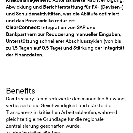
Risikomanagement:
Automatisierte Nachverfolgung,
Abwicklung und Berichterstattung für FX- (Devisen-)
und Schuldenaktivitäten, was die Abläufe optimiert
und das Prozessrisiko reduziert.
ClearConnect:
Integration von SAP und
Bankpartnern zur Reduzierung manueller Eingaben,
Unterstützung schnellerer Abschlusszyklen (von bis
zu 1,5 Tagen auf 0,5 Tage) und Stärkung der Integrität
der Finanzdaten.
Benefits
Das Treasury-Team reduzierte den manuellen Aufwand,
verbesserte die Geschwindigkeit und stärkte die
Transparenz in kritischen Arbeitsabläufen, während
gleichzeitig eine Grundlage für die regionale
Zentralisierung geschaffen wurde.
Zu den Vorteilen zählten: