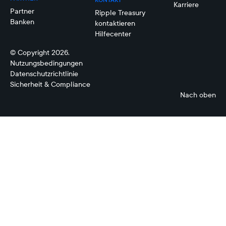
Karriere
Partner
Ripple Treasury
Banken
kontaktieren
Hilfecenter
© Copyright 2026.
Nutzungsbedingungen
Datenschutzrichtlinie
Sicherheit & Compliance
Nach oben
Liquiditätsmanagement
Risikomanagement
Konnektivität