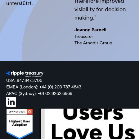
therefore improved
unterstützt.
visibility for decision
making.
”
Joanne Parnell
Treasurer
The Arnott’s Group
USA: 847.847.3706
EMEA (London): +44 (0) 203 787 4843
APAC (Sydney): +61 02.9262.6969