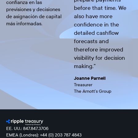
confianza en las
before that time. We
previsiones y decisiones
also have more
de asignación de capital
más informadas.
confidence in the
detailed cashflow
forecasts and
therefore improved
visibility for decision
making.
”
Joanne Parnell
Treasurer
The Arnott’s Group
EE. UU.: 847.847.3706
EMEA (Londres): +44 (0) 203 787 4843