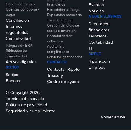
Capital de trabajo
financieros
Eventos
Cuentas por cobrar y
Exposición al riesgo
Noticias
pagar
Exposición cambiaria
A QUIÉN SERVIMOS
Conciliación
Tasa de interés
Directores
Gestión del ciclo de
Informes
financieros
deuda e inversión
regulatorios
Tesoteros
Contabilidad de
Conectividad
cobertura
Contabilidad
Integración ERP
Auditoría y
TI
Biblioteca de
cumplimiento
RIPPLE
conectividad
Servicios gestionados
Ripple.com
Activos digitales
CONTACTO
Empleos
SOCIOS
Contactar Ripple
Socios
Treasury
Bancos
Centro de ayuda
© Copyright 2026.
Términos de servicio
Política de privacidad
Seguridad y cumplimiento
Volver arriba