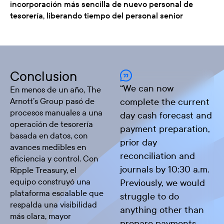
incorporación más sencilla de nuevo personal de
tesorería, liberando tiempo del personal senior
Conclusion
“
We can now
En menos de un año, The
Arnott’s Group pasó de
complete the current
procesos manuales a una
day cash forecast and
operación de tesorería
payment preparation,
basada en datos, con
prior day
avances medibles en
reconciliation and
eficiencia y control. Con
journals by 10:30 a.m.
Ripple Treasury, el
equipo construyó una
Previously, we would
plataforma escalable que
struggle to do
respalda una visibilidad
anything other than
más clara, mayor
prepare payments