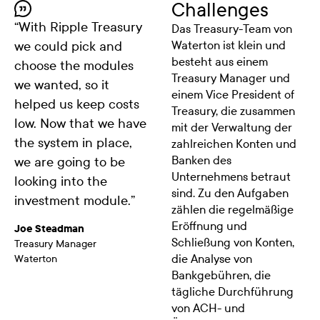
Challenges
“
With Ripple Treasury
Das Treasury-Team von
we could pick and
Waterton ist klein und
besteht aus einem
choose the modules
Treasury Manager und
we wanted, so it
einem Vice President of
helped us keep costs
Treasury, die zusammen
low. Now that we have
mit der Verwaltung der
the system in place,
zahlreichen Konten und
Banken des
we are going to be
Unternehmens betraut
looking into the
sind. Zu den Aufgaben
investment module.
”
zählen die regelmäßige
Eröffnung und
Joe Steadman
Schließung von Konten,
Treasury Manager
die Analyse von
Waterton
Bankgebühren, die
tägliche Durchführung
von ACH- und