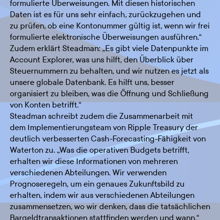
formulierte Überweisungen. Mit diesen historischen
Daten ist es für uns sehr einfach, zurückzugehen und
zu prüfen, ob eine Kontonummer gültig ist, wenn wir frei
formulierte elektronische Überweisungen ausführen.“
Zudem erklärt Steadman: „Es gibt viele Datenpunkte im
Account Explorer, was uns hilft, den Überblick über
Steuernummern zu behalten, und wir nutzen es jetzt als
unsere globale Datenbank. Es hilft uns, besser
organisiert zu bleiben, was die Öffnung und Schließung
von Konten betrifft.“
Steadman schreibt zudem die Zusammenarbeit mit
dem Implementierungsteam von Ripple Treasury der
deutlich verbesserten Cash-Forecasting-Fähigkeit von
Waterton zu. „Was die operativen Budgets betrifft,
erhalten wir diese Informationen von mehreren
verschiedenen Abteilungen. Wir verwenden
Prognoseregeln, um ein genaues Zukunftsbild zu
erhalten, indem wir aus verschiedenen Abteilungen
zusammensetzen, wo wir denken, dass die tatsächlichen
Bargeldtransaktionen stattfinden werden und wann.“