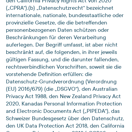
den California Privacy Rights Act von 2020
(„CPRA“).
(b) „Datenschutzrecht“ bezeichnet
internationale, nationale, bundesstaatliche oder
provinzielle Gesetze, die die betreffenden
personenbezogenen Daten schützen oder
Beschränkungen für deren Verarbeitung
auferlegen. Der Begriff umfasst, ist aber nicht
beschränkt auf, die folgenden, in ihrer jeweils
gültigen Fassung, und die darunter fallenden,
rechtsverbindlichen Vorschriften, soweit sie die
vorstehende Definition erfüllen: die
Datenschutz-Grundverordnung (Verordnung
(EU) 2016/679) (die „DSGVO“), den Australian
Privacy Act 1988, den New Zealand Privacy Act
2020, Kanadas Personal Information Protection
and Electronic Documents Act („PIPEDA“), das
Schweizer Bundesgesetz über den Datenschutz,
den UK Data Protection Act 2018, den California