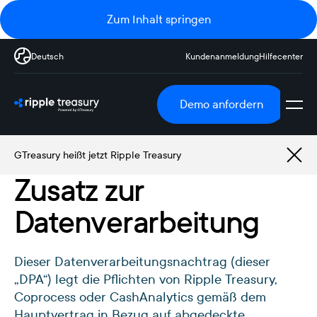
Zum Inhalt springen
Deutsch
Kundenanmeldung
Hilfecenter
Demo anfordern
GTreasury heißt jetzt Ripple Treasury
Zusatz zur
Datenverarbeitung
Dieser Datenverarbeitungsnachtrag (dieser
„DPA“) legt die Pflichten von Ripple Treasury,
Coprocess oder CashAnalytics gemäß dem
Hauptvertrag in Bezug auf abgedeckte