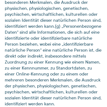
besonderen Merkmalen, die Ausdruck der
physischen, physiologischen, genetischen,
psychischen, wirtschaftlichen, kulturellen oder
sozialen Identität dieser natürlichen Person sind,
identifiziert werden kann.
(g) „Personenbezogene
Daten“ sind alle Informationen, die sich auf eine
identifizierte oder identifizierbare natürliche
Person beziehen, wobei eine „identifizierbare
natürliche Person“ eine natürliche Person ist, die
direkt oder indirekt, insbesondere mittels
Zuordnung zu einer Kennung wie einem Namen,
zu einer Kennnummer, zu Standortdaten, zu
einer Online-Kennung oder zu einem oder
mehreren besonderen Merkmalen, die Ausdruck
der physischen, physiologischen, genetischen,
psychischen, wirtschaftlichen, kulturellen oder
sozialen Identität dieser natürlichen Person sind,
identifiziert werden kann.