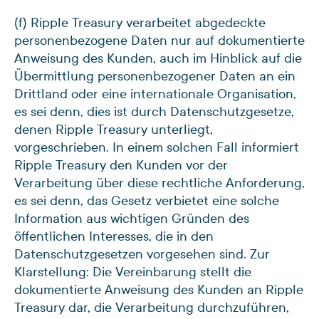
(f) Ripple Treasury verarbeitet abgedeckte
personenbezogene Daten nur auf dokumentierte
Anweisung des Kunden, auch im Hinblick auf die
Übermittlung personenbezogener Daten an ein
Drittland oder eine internationale Organisation,
es sei denn, dies ist durch Datenschutzgesetze,
denen Ripple Treasury unterliegt,
vorgeschrieben. In einem solchen Fall informiert
Ripple Treasury den Kunden vor der
Verarbeitung über diese rechtliche Anforderung,
es sei denn, das Gesetz verbietet eine solche
Information aus wichtigen Gründen des
öffentlichen Interesses, die in den
Datenschutzgesetzen vorgesehen sind. Zur
Klarstellung: Die Vereinbarung stellt die
dokumentierte Anweisung des Kunden an Ripple
Treasury dar, die Verarbeitung durchzuführen,