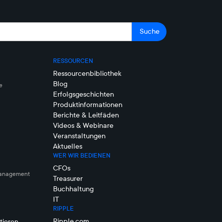
RESSOURCEN
Ressourcenbibliothek
Blog
e
Erfolgsgeschichten
Produktinformationen
Berichte & Leitfäden
Videos & Webinare
Veranstaltungen
Aktuelles
WER WIR BEDIENEN
CFOs
management
Treasurer
Buchhaltung
IT
RIPPLE
Ripple.com
tieren