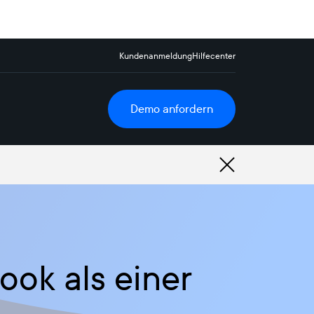
Kundenanmeldung
Hilfecenter
Demo anfordern
ok als einer