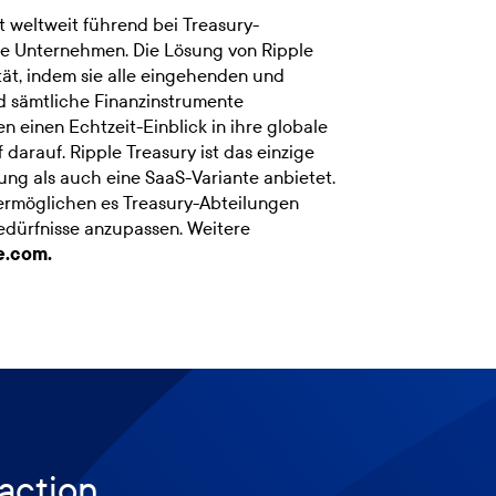
 weltweit führend bei Treasury-
ge Unternehmen. Die Lösung von Ripple
tät, indem sie alle eingehenden und
d sämtliche Finanzinstrumente
n einen Echtzeit-Einblick in ihre globale
 darauf. Ripple Treasury ist das einzige
ung als auch eine SaaS-Variante anbietet.
 ermöglichen es Treasury-Abteilungen
Bedürfnisse anzupassen. Weitere
e.com.
 action