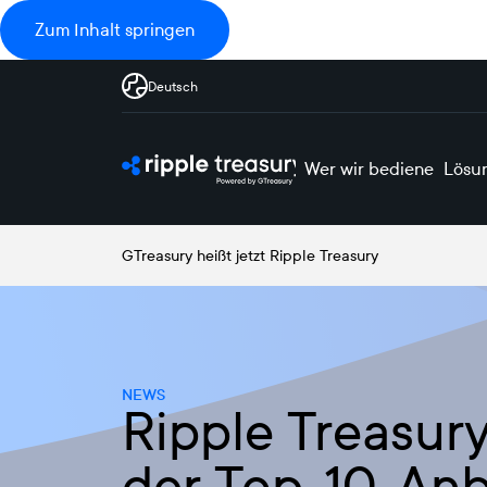
Zum Inhalt springen
Deutsch
Wer wir bedienen
Lösu
GTreasury heißt jetzt Ripple Treasury
NEWS
Ripple Treasur
der Top-10-Anbi