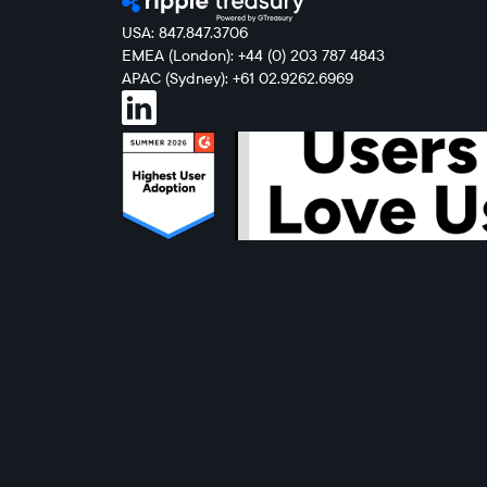
USA: 847.847.3706
EMEA (London): +44 (0) 203 787 4843
APAC (Sydney): +61 02.9262.6969