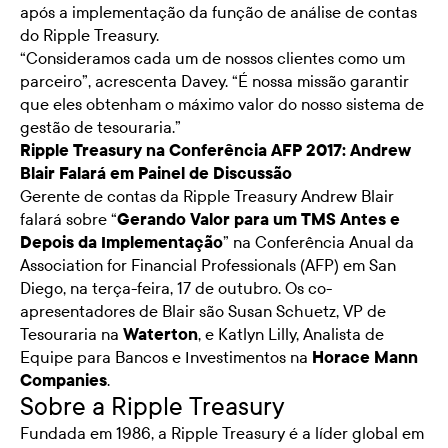
após a implementação da função de análise de contas
do Ripple Treasury.
“Consideramos cada um de nossos clientes como um
parceiro”, acrescenta Davey. “É nossa missão garantir
que eles obtenham o máximo valor do nosso sistema de
gestão de tesouraria.”
Ripple Treasury na Conferência AFP 2017: Andrew
Blair Falará em Painel de Discussão
Gerente de contas da Ripple Treasury Andrew Blair
falará sobre “
Gerando Valor para um TMS Antes e
Depois da Implementação
” na Conferência Anual da
Association for Financial Professionals (AFP) em San
Diego, na terça-feira, 17 de outubro. Os co-
apresentadores de Blair são Susan Schuetz, VP de
Tesouraria na
Waterton
, e Katlyn Lilly, Analista de
Equipe para Bancos e Investimentos na
Horace Mann
Companies
.
Sobre a Ripple Treasury
Fundada em 1986, a Ripple Treasury é a líder global em