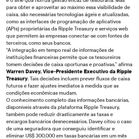
é o
da gestão eficaz de tesouraria. Mas
sine qua non
para obter e aproveitar ao máximo essa visibilidade de
caixa, são necessárias tecnologias ágeis e atualizadas,
como as interfaces de programação de aplicativos
(APIs) proprietárias da Ripple Treasury e serviços web
que permitem às empresas conectar-se com fontes de
terceiros, como seus bancos.
“A integração em tempo real de informações de
instituições financeiras permite que os tesoureiros
tomem decisões de caixa oportunas e proativas,” afirma
Warren Davey, Vice-Presidente Executivo da Ripple
Treasury
. Tais decisões incluem prever fluxos de caixa
futuros e fazer ajustes imediatos à medida que as
condições econômicas mudam.
O conhecimento completo das informações bancárias,
disponíveis através da plataforma Ripple Treasury,
também pode reduzir drasticamente as taxas e
encargos bancários desnecessários. Davey citou o caso
de uma seguradora que conseguiu identificar e
eliminar US$ 300.000 em taxas bancárias em um mês