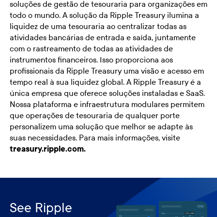
soluções de gestão de tesouraria para organizações em
todo o mundo. A solução da Ripple Treasury ilumina a
liquidez de uma tesouraria ao centralizar todas as
atividades bancárias de entrada e saída, juntamente
com o rastreamento de todas as atividades de
instrumentos financeiros. Isso proporciona aos
profissionais da Ripple Treasury uma visão e acesso em
tempo real à sua liquidez global. A Ripple Treasury é a
única empresa que oferece soluções instaladas e SaaS.
Nossa plataforma e infraestrutura modulares permitem
que operações de tesouraria de qualquer porte
personalizem uma solução que melhor se adapte às
suas necessidades. Para mais informações, visite
treasury.ripple.com.
See Ripple