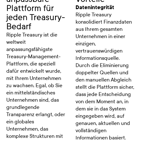
Plattform für
Datenintegrität
Ripple Treasury
jeden Treasury-
konsolidiert Finanzdaten
Bedarf
aus Ihrem gesamten
Ripple Treasury ist die
Unternehmen in einer
weltweit
einzigen,
anpassungsfähigste
vertrauenswürdigen
Treasury-Management-
Informationsquelle.
Plattform, die speziell
Durch die Eliminierung
dafür entwickelt wurde,
doppelter Quellen und
mit Ihrem Unternehmen
den manuellen Abgleich
zu wachsen. Egal, ob Sie
stellt die Plattform sicher,
ein mittelständisches
dass jede Entscheidung
Unternehmen sind, das
von dem Moment an, in
grundlegende
dem sie in das System
Transparenz erlangt, oder
eingegeben wird, auf
ein globales
genauen, aktuellen und
Unternehmen, das
vollständigen
komplexe Strukturen mit
Informationen basiert.