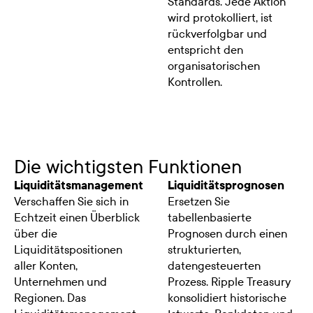
Standards. Jede Aktion
wird protokolliert, ist
rückverfolgbar und
entspricht den
organisatorischen
Kontrollen.
Die wichtigsten Funktionen
Liquiditätsmanagement
Liquiditätsprognosen
Verschaffen Sie sich in
Ersetzen Sie
Echtzeit einen Überblick
tabellenbasierte
über die
Prognosen durch einen
Liquiditätspositionen
strukturierten,
aller Konten,
datengesteuerten
Unternehmen und
Prozess. Ripple Treasury
Regionen. Das
konsolidiert historische