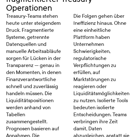
Operationen
Treasury-Teams stehen
Die Folgen gehen über
heute unter steigendem
Ineffizienz hinaus. Ohne
Druck. Fragmentierte
eine einheitliche
Systeme, getrennte
Plattform haben
Datenquellen und
Unternehmen
manuelle Arbeitsabläufe
Schwierigkeiten,
sorgen für Lücken in der
regulatorische
Transparenz — genau in
Verpflichtungen zu
den Momenten, in denen
erfüllen, auf
Finanzverantwortliche
Marktstörungen zu
schnell und zuverlässig
reagieren oder
handeln müssen. Die
Liquiditätsmöglichkeiten
Liquiditätspositionen
zu nutzen. Isolierte Tools
werden anhand von
bedeuten isolierte
Tabellen
Entscheidungen. Teams
zusammengestellt.
verbringen ihre Zeit
Prognosen basieren auf
damit, Daten
Annahmen. Die
abzugleichen, anstatt sie