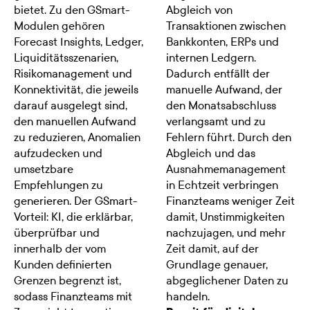
bietet. Zu den GSmart-
Abgleich von
Modulen gehören
Transaktionen zwischen
Forecast Insights, Ledger,
Bankkonten, ERPs und
Liquiditätsszenarien,
internen Ledgern.
Risikomanagement und
Dadurch entfällt der
Konnektivität, die jeweils
manuelle Aufwand, der
darauf ausgelegt sind,
den Monatsabschluss
den manuellen Aufwand
verlangsamt und zu
zu reduzieren, Anomalien
Fehlern führt. Durch den
aufzudecken und
Abgleich und das
umsetzbare
Ausnahmemanagement
Empfehlungen zu
in Echtzeit verbringen
generieren. Der GSmart-
Finanzteams weniger Zeit
Vorteil: KI, die erklärbar,
damit, Unstimmigkeiten
überprüfbar und
nachzujagen, und mehr
innerhalb der vom
Zeit damit, auf der
Kunden definierten
Grundlage genauer,
Grenzen begrenzt ist,
abgeglichener Daten zu
sodass Finanzteams mit
handeln.