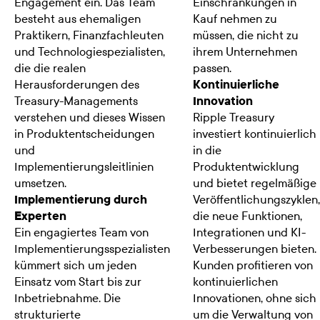
Engagement ein. Das Team
Einschränkungen in
besteht aus ehemaligen
Kauf nehmen zu
Praktikern, Finanzfachleuten
müssen, die nicht zu
und Technologiespezialisten,
ihrem Unternehmen
die die realen
passen.
Herausforderungen des
Kontinuierliche
Treasury-Managements
Innovation
verstehen und dieses Wissen
Ripple Treasury
in Produktentscheidungen
investiert kontinuierlich
und
in die
Implementierungsleitlinien
Produktentwicklung
umsetzen.
und bietet regelmäßige
Implementierung durch
Veröffentlichungszyklen,
Experten
die neue Funktionen,
Ein engagiertes Team von
Integrationen und KI-
Implementierungsspezialisten
Verbesserungen bieten.
kümmert sich um jeden
Kunden profitieren von
Einsatz vom Start bis zur
kontinuierlichen
Inbetriebnahme. Die
Innovationen, ohne sich
strukturierte
um die Verwaltung von