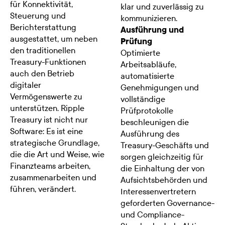
für Konnektivität,
klar und zuverlässig zu
Steuerung und
kommunizieren.
Berichterstattung
Ausführung und
ausgestattet, um neben
Prüfung
den traditionellen
Optimierte
Treasury-Funktionen
Arbeitsabläufe,
auch den Betrieb
automatisierte
digitaler
Genehmigungen und
Vermögenswerte zu
vollständige
unterstützen. Ripple
Prüfprotokolle
Treasury ist nicht nur
beschleunigen die
Software: Es ist eine
Ausführung des
strategische Grundlage,
Treasury-Geschäfts und
die die Art und Weise, wie
sorgen gleichzeitig für
Finanzteams arbeiten,
die Einhaltung der von
zusammenarbeiten und
Aufsichtsbehörden und
führen, verändert.
Interessenvertretern
geforderten Governance-
und Compliance-