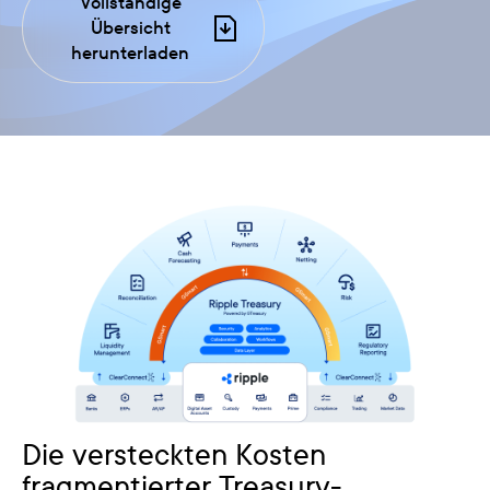
Vollständige
Übersicht
herunterladen
Die versteckten Kosten
fragmentierter Treasury-