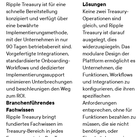
Ripple Treasury ist für eine
Lösungen
schnelle Bereitstellung
Keine zwei Treasury-
konzipiert und verfügt über
Operationen sind
eine bewährte
gleich, und Ripple
Implementierungsmethode,
Treasury ist darauf
mit der Unternehmen in nur
ausgelegt, dies
90 Tagen betriebsbereit sind.
widerzuspiegeln. Das
Vorgefertigte Integrationen,
modulare Design der
standardisierte Onboarding-
Plattform ermöglicht es
Workflows und dedizierter
Unternehmen, die
Implementierungssupport
Funktionen, Workflows
minimieren Unterbrechungen
und Integrationen zu
und beschleunigen den Weg
konfigurieren, die ihren
zum ROI.
spezifischen
Branchenführendes
Anforderungen
Fachwissen
entsprechen, ohne für
Ripple Treasury bringt
Funktionen bezahlen zu
fundiertes Fachwissen im
müssen, die sie nicht
Treasury-Bereich in jedes
benötigen, oder