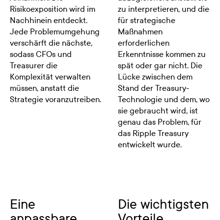
Risikoexposition wird im
zu interpretieren, und die
Nachhinein entdeckt.
für strategische
Jede Problemumgehung
Maßnahmen
verschärft die nächste,
erforderlichen
sodass CFOs und
Erkenntnisse kommen zu
Treasurer die
spät oder gar nicht. Die
Komplexität verwalten
Lücke zwischen dem
müssen, anstatt die
Stand der Treasury-
Strategie voranzutreiben.
Technologie und dem, wo
sie gebraucht wird, ist
genau das Problem, für
das Ripple Treasury
entwickelt wurde.
Eine
Die wichtigsten
anpassbare
Vorteile