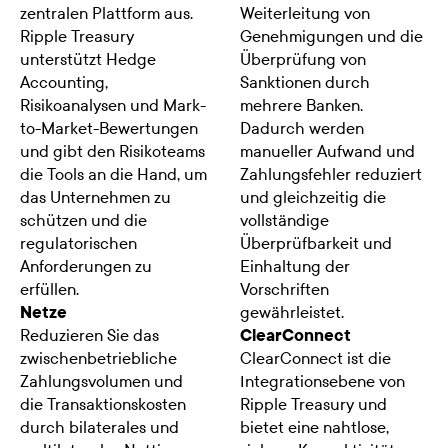
zentralen Plattform aus.
Weiterleitung von
Ripple Treasury
Genehmigungen und die
unterstützt Hedge
Überprüfung von
Accounting,
Sanktionen durch
Risikoanalysen und Mark-
mehrere Banken.
to-Market-Bewertungen
Dadurch werden
und gibt den Risikoteams
manueller Aufwand und
die Tools an die Hand, um
Zahlungsfehler reduziert
das Unternehmen zu
und gleichzeitig die
schützen und die
vollständige
regulatorischen
Überprüfbarkeit und
Anforderungen zu
Einhaltung der
erfüllen.
Vorschriften
Netze
gewährleistet.
Reduzieren Sie das
ClearConnect
zwischenbetriebliche
ClearConnect ist die
Zahlungsvolumen und
Integrationsebene von
die Transaktionskosten
Ripple Treasury und
durch bilaterales und
bietet eine nahtlose,