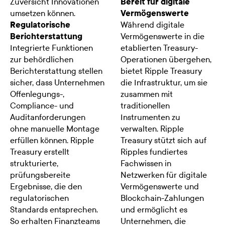
Zuversicht Innovationen
Bereit für digitale
umsetzen können.
Vermögenswerte
Regulatorische
Während digitale
Berichterstattung
Vermögenswerte in die
Integrierte Funktionen
etablierten Treasury-
zur behördlichen
Operationen übergehen,
Berichterstattung stellen
bietet Ripple Treasury
sicher, dass Unternehmen
die Infrastruktur, um sie
Offenlegungs-,
zusammen mit
Compliance- und
traditionellen
Auditanforderungen
Instrumenten zu
ohne manuelle Montage
verwalten. Ripple
erfüllen können. Ripple
Treasury stützt sich auf
Treasury erstellt
Ripples fundiertes
strukturierte,
Fachwissen in
prüfungsbereite
Netzwerken für digitale
Ergebnisse, die den
Vermögenswerte und
regulatorischen
Blockchain-Zahlungen
Standards entsprechen.
und ermöglicht es
So erhalten Finanzteams
Unternehmen, die