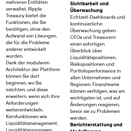
mehreren Entitäten
Sichtbarkeit und
verwaltet, Ripple
Überwachung
Treasury bietet die
Echtzeit-Dashboards und
Funktionen, die Sie
kontinuierliche
benötigen, ohne den
Überwachung geben
Aufwand von Lösungen,
CFOs und Treasurern
die für die Probleme
einen sofortigen
anderer entwickelt
Überblick über
wurden.
Liquiditätspositionen,
Dank der modularen
Risikopositionen und
Architektur der Plattform
Portfolioperformance in
können Sie dort
allen Unternehmen und
beginnen, wo Sie
Regionen. Finanzteams
möchten, und diese
können verfolgen, was am
erweitern, wenn sich Ihre
wichtigsten ist, und auf
Anforderungen
Änderungen reagieren,
weiterentwickeln.
bevor sie zu Problemen
Kernfunktionen wie
werden.
Liquiditätsmanagement,
Berichterstattung und
Liquiditätsprognosen,