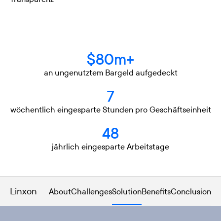
$80m+
an ungenutztem Bargeld aufgedeckt
7
wöchentlich eingesparte Stunden pro Geschäftseinheit
48
jährlich eingesparte Arbeitstage
Linxon
About
Challenges
Solution
Benefits
Conclusion