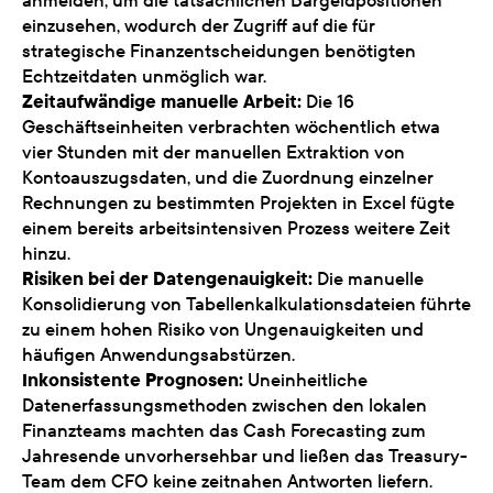
anmelden, um die tatsächlichen Bargeldpositionen
einzusehen, wodurch der Zugriff auf die für
strategische Finanzentscheidungen benötigten
Echtzeitdaten unmöglich war.
Zeitaufwändige manuelle Arbeit:
Die 16
Geschäftseinheiten verbrachten wöchentlich etwa
vier Stunden mit der manuellen Extraktion von
Kontoauszugsdaten, und die Zuordnung einzelner
Rechnungen zu bestimmten Projekten in Excel fügte
einem bereits arbeitsintensiven Prozess weitere Zeit
hinzu.
Risiken bei der Datengenauigkeit:
Die manuelle
Konsolidierung von Tabellenkalkulationsdateien führte
zu einem hohen Risiko von Ungenauigkeiten und
häufigen Anwendungsabstürzen.
Inkonsistente Prognosen:
Uneinheitliche
Datenerfassungsmethoden zwischen den lokalen
Finanzteams machten das Cash Forecasting zum
Jahresende unvorhersehbar und ließen das Treasury-
Team dem CFO keine zeitnahen Antworten liefern.