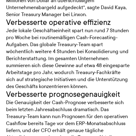
Millionen von Dollar an überschüssigem
Unternehmensbargeld aufgedeckt“, sagte David Kaya,
Senior Treasury Manager bei Linxon.
Verbesserte operative effizienz
Jede lokale Geschäftseinheit spart nun rund 7 Stunden
pro Woche bei routinemäßigen Cash-Forecasting-
Aufgaben. Das globale Treasury-Team spart
wöchentlich weitere 4 Stunden bei Konsolidierung und
Berichterstattung. Im gesamten Unternehmen
summieren sich diese Gewinne auf etwa 48 eingesparte
Arbeitstage pro Jahr, wodurch Treasury-Fachkräfte
sich auf strategische Initiativen und die Unterstützung
des Geschäfts konzentrieren können.
Verbesserte prognosegenauigkeit
Die Genauigkeit der Cash-Prognose verbesserte sich
beim letzten Jahresabschluss dramatisch. Das
Treasury-Team kann nun Prognosen für den operativen
Cashflow bereits Tage vor dem ERP-Monatsabschluss
liefern, und der CFO erhält genaue tägliche