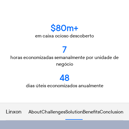
$80m+
em caixa ocioso descoberto
7
horas economizadas semanalmente por unidade de
negócio
48
dias úteis economizados anualmente
Linxon
About
Challenges
Solution
Benefits
Conclusion