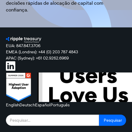
decisões rápidas de alocação de capital com
confiança.
EUA: 847.847.3706
EMEA (Londres): +44 (0) 203 787 4843
APAC (Sydney): +61 02.9262.6969
English
Deutsch
Español
Português