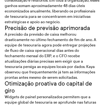
consolidação e relatórios. Em toda a organização, esses
ganhos somam aproximadamente 48 dias úteis
economizados anualmente, liberando os profissionais
de tesouraria para se concentrarem em iniciativas
estratégicas e apoio ao negócio.
Precisão de previsão aprimorada
A precisão da previsão de caixa melhorou
drasticamente no último fechamento de fim de ano. A
equipe de tesouraria agora pode entregar projeções
de fluxo de caixa operacional dias antes do
fechamento mensal do ERP, e o CFO recebe
atualizações diárias precisas sem exigir que a
tesouraria persiga as equipes locais por dados. Kaya
observou que frequentemente já tem as informações
prontas antes mesmo de serem solicitadas.
Otimização proativa do capital de
giro
Widgets de painel personalizados permitem que a
equipe global de tesouraria se aprofunde nas faturas