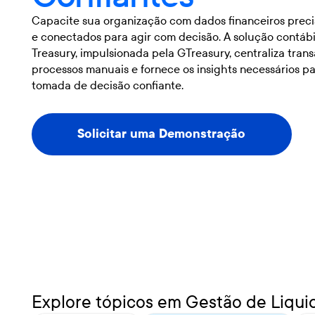
Capacite sua organização com dados financeiros preci
e conectados para agir com decisão. A solução contábi
Treasury, impulsionada pela GTreasury, centraliza tran
processos manuais e fornece os insights necessários p
tomada de decisão confiante.
Solicitar uma Demonstração
Solicitar uma Demonstração
Explore tópicos em Gestão de Liqui