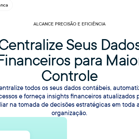
anca
ALCANCE PRECISÃO E EFICIÊNCIA
Centralize Seus Dado
Financeiros para Maio
Controle
entralize todos os seus dados contábeis, automati
cessos e forneça insights financeiros atualizados 
liar na tomada de decisões estratégicas em toda 
organização.