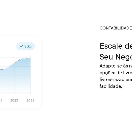
CONTABILIDADE
Escale d
Seu Negó
Adapte-se às 
opções de livro
livros-razão em
facilidade.