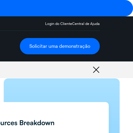
Login do Cliente
Central de Ajuda
Solicitar uma demonstração