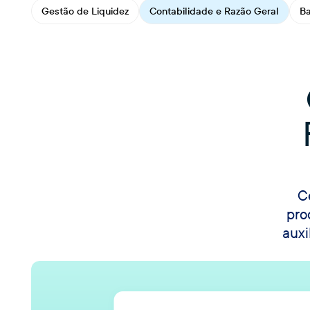
Gestão de Liquidez
Contabilidade e Razão Geral
B
C
pro
auxi