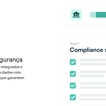
egurança
 integrados e
os dados com
 que garantem