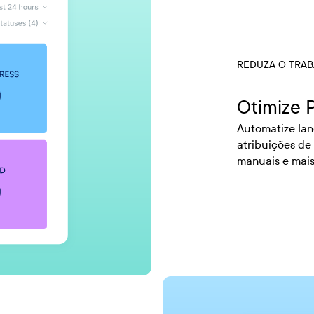
REDUZA O TRAB
Otimize P
Automatize lan
atribuições de
manuais e mais 