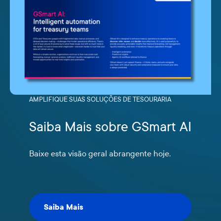
AMPLIFIQUE SUAS SOLUÇÕES DE TESOURARIA
Saiba Mais sobre GSmart AI
Baixe esta visão geral abrangente hoje.
Saiba Mais
Saiba Mais