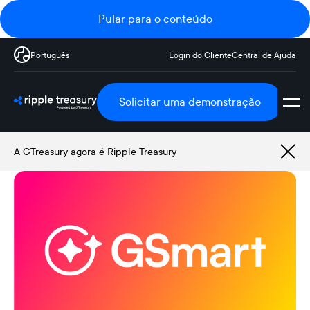
Pular para o conteúdo
Português
Login do Cliente
Central de Ajuda
Solicitar uma demonstração
A GTreasury agora é Ripple Treasury