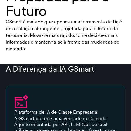
Futuro
GSmart é mais do que apenas uma ferramenta de IA; é
uma solução abrangente projetada para o futuro da
tesouraria. Mova-se mais rápido, tome decisões mais
informadas e mantenha-se à frente das mudanças do
mercado.
A Diferença da IA GSmart
Plataforma de IA de Classe Empresarial
A GSmart oferece uma verdadeira Camada
Agente orientada por API, LLM-Ops de fácil
utilização, governança robusta e infraestrutura