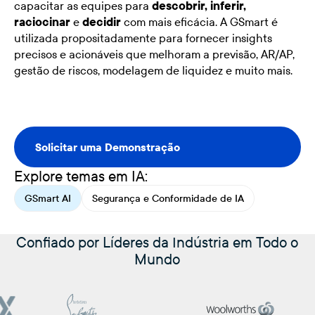
capacitar as equipes para
descobrir, inferir,
raciocinar
e
decidir
com mais eficácia. A GSmart é
utilizada propositadamente para fornecer insights
precisos e acionáveis que melhoram a previsão, AR/AP,
gestão de riscos, modelagem de liquidez e muito mais.
Solicitar uma Demonstração
Solicitar uma Demonstração
Explore temas em IA:
GSmart AI
Segurança e Conformidade de IA
Confiado por Líderes da Indústria em Todo o
Mundo