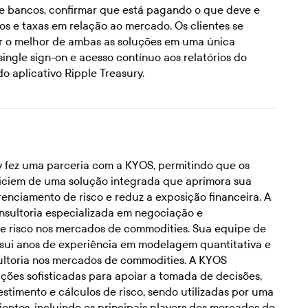
e bancos, confirmar que está pagando o que deve e
os e taxas em relação ao mercado. Os clientes se
r o melhor de ambas as soluções em uma única
ingle sign-on e acesso contínuo aos relatórios do
o aplicativo Ripple Treasury.
y fez uma parceria com a KYOS, permitindo que os
ficiem de uma solução integrada que aprimora sua
renciamento de risco e reduz a exposição financeira. A
sultoria especializada em negociação e
e risco nos mercados de commodities. Sua equipe de
ssui anos de experiência em modelagem quantitativa e
ultoria nos mercados de commodities. A KYOS
ções sofisticadas para apoiar a tomada de decisões,
stimento e cálculos de risco, sendo utilizadas por uma
ientes, incluindo os principais players dos mercados de