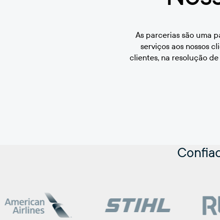
As parcerias são uma pa
serviços aos nossos c
clientes, na resolução d
Confia