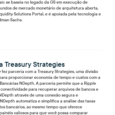
saic se baseia no legado da GS em execução de
undos de mercado monetário de arquitetura aberta,
quidity Solutions Portal, e é apoiada pela tecnologia e
ldman Sachs.
a Treasury Strategies
 fez parceria com a Treasury Strategies, uma divisão
, para proporcionar economia de tempo e custos com a
 Bancárias NDepth. A parceria permite que a Ripple
 conectividade para recuperar arquivos de bancos e
 NDepth através de uma conexão segura e
 NDepth automatiza e simplifica a análise das taxas
tos bancários, ao mesmo tempo que oferece
ainéis valiosos para que você possa comparar