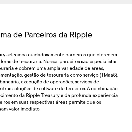
ema de Parceiros da Ripple
ury seleciona cuidadosamente parceiros que oferecem
doras de tesouraria. Nossos parceiros são especialistas
ouraria e cobrem uma ampla variedade de áreas,
ementação, gestão de tesouraria como serviço (TMaaS),
bancária, execução de operações, serviços de
tras soluções de software de terceiros. A combinação
cimento da Ripple Treasury e da profunda experiência
eiros em suas respectivas áreas permite que os
ham valor imediato.