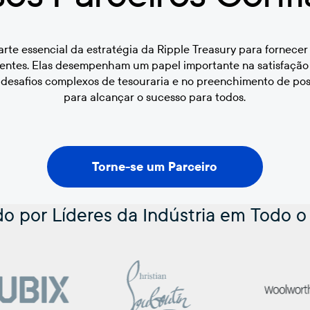
rte essencial da estratégia da Ripple Treasury para fornece
lientes. Elas desempenham um papel importante na satisfaçã
e desafios complexos de tesouraria e no preenchimento de po
para alcançar o sucesso para todos.
Torne-se um Parceiro
Torne-se um Parceiro
do por Líderes da Indústria em Todo 