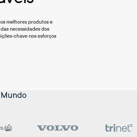
r os melhores produtos e
o das necessidades dos
sições-chave nos esforços
o Mundo