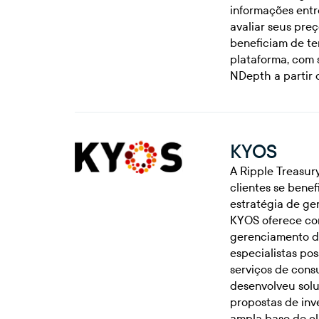
informações entr
avaliar seus preç
beneficiam de te
plataforma, com s
NDepth a partir d
KYOS
A Ripple Treasur
clientes se bene
estratégia de ge
KYOS oferece con
gerenciamento d
especialistas po
serviços de cons
desenvolveu solu
propostas de inve
ampla base de cl