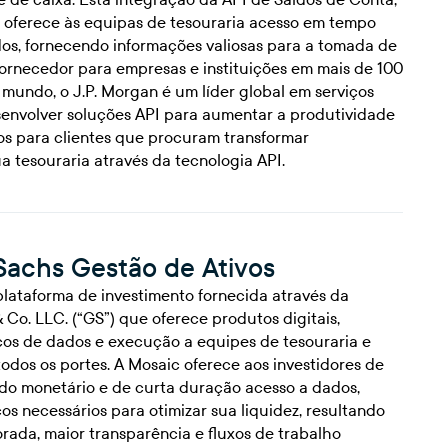
, oferece às equipas de tesouraria acesso em tempo
dos, fornecendo informações valiosas para a tomada de
ornecedor para empresas e instituições em mais de 100
 mundo, o J.P. Morgan é um líder global em serviços
esenvolver soluções API para aumentar a produtividade
tos para clientes que procuram transformar
a tesouraria através da tecnologia API.
achs Gestão de Ativos
lataforma de investimento fornecida através da
Co. LLC. (“GS”) que oferece produtos digitais,
iços de dados e execução a equipes de tesouraria e
todos os portes. A Mosaic oferece aos investidores de
o monetário e de curta duração acesso a dados,
os necessários para otimizar sua liquidez, resultando
rada, maior transparência e fluxos de trabalho