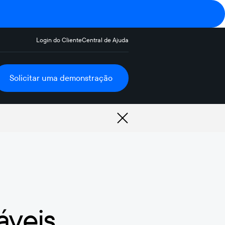
Login do Cliente
Central de Ajuda
Solicitar uma demonstração
áveis