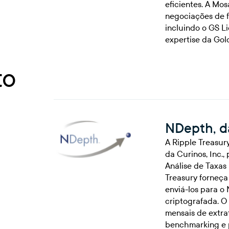
eficientes. A Mo
negociações de f
incluindo o GS Li
expertise da Go
to
NDepth, d
A Ripple Treasury
da Curinos, Inc.
Análise de Taxas
Treasury forneça
enviá-los para o
criptografada. O
mensais de extra
benchmarking e p