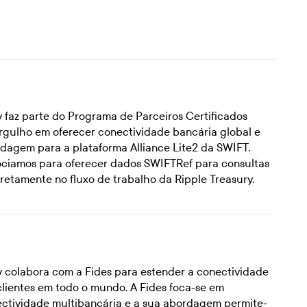
y faz parte do Programa de Parceiros Certificados
rgulho em oferecer conectividade bancária global e
agem para a plataforma Alliance Lite2 da SWIFT.
ciamos para oferecer dados SWIFTRef para consultas
retamente no fluxo de trabalho da Ripple Treasury.
y colabora com a Fides para estender a conectividade
clientes em todo o mundo. A Fides foca-se em
nectividade multibancária e a sua abordagem permite-