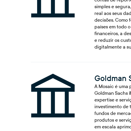
simples e segura
real aos seus da
decisões. Como f
países em todo o
financeiros, a d
e reduzir os cus
digitalmente a su
Goldman S
A Mosaic é uma p
Goldman Sachs & 
expertise e serv
investimento de 
fundos de mercad
produtos e serviç
em escala aprimo