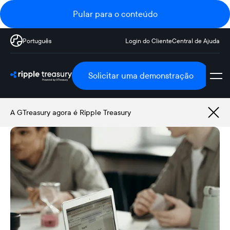
Pular para o conteúdo
Português
Login do Cliente
Central de Ajuda
Solicitar uma demonstração
A GTreasury agora é Ripple Treasury