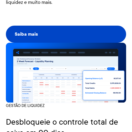
liquidez e muito mais.
Saiba mais
Saiba mais
GESTÃO DE LIQUIDEZ
Desbloqueie o controle total de