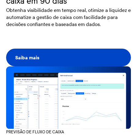
caixa em 90 dias
Obtenha visibilidade em tempo real, otimize a liquidez e
automatize a gestão de caixa com facilidade para
decisões confiantes e baseadas em dados.
Saiba mais
Saiba mais
PREVISÃO DE FLUXO DE CAIXA