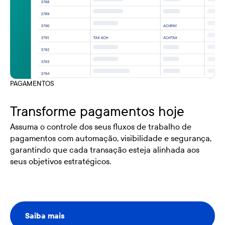
PAGAMENTOS
Transforme pagamentos hoje
Assuma o controle dos seus fluxos de trabalho de
pagamentos com automação, visibilidade e segurança,
garantindo que cada transação esteja alinhada aos
seus objetivos estratégicos.
Saiba mais
Saiba mais