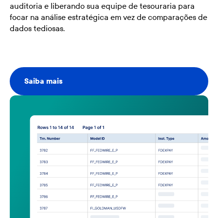
auditoria e liberando sua equipe de tesouraria para
focar na análise estratégica em vez de comparações de
dados tediosas.
Saiba mais
Saiba mais