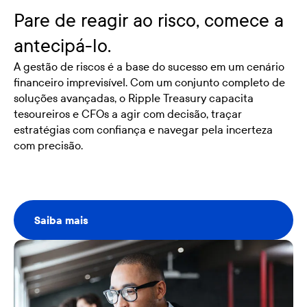
Pare de reagir ao risco, comece a
antecipá-lo.
A gestão de riscos é a base do sucesso em um cenário
financeiro imprevisível. Com um conjunto completo de
soluções avançadas, o Ripple Treasury capacita
tesoureiros e CFOs a agir com decisão, traçar
estratégias com confiança e navegar pela incerteza
com precisão.
Saiba mais
Saiba mais