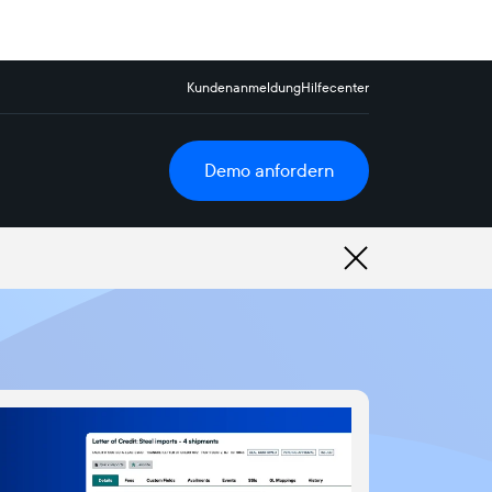
Kundenanmeldung
Hilfecenter
Demo anfordern