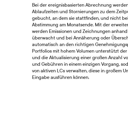
Bei der ereignisbasierten Abrechnung werde
Ablaufzeiten und Stornierungen zu dem Zeitpun
gebucht, an dem sie stattfinden, und nicht be
Abstimmung am Monatsende. Mit der erweite
werden Emissionen und Zeichnungen anhand e
überwacht und bei Annäherung oder Übersch
automatisch an den richtigen Genehmigungspr
Portfolios mit hohem Volumen unterstützt der
und die Aktualisierung einer großen Anzahl v
und Gebühren in einem einzigen Vorgang, sod
von aktiven LCs verwalten, diese in großem 
Eingabe ausführen können.