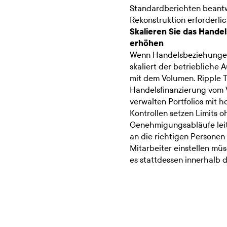
Standardberichten beantw
Rekonstruktion erforderlich
Skalieren Sie das Hande
erhöhen
Wenn Handelsbeziehungen
skaliert der betriebliche
mit dem Volumen. Ripple T
Handelsfinanzierung vom 
verwalten Portfolios mit 
Kontrollen setzen Limits
Genehmigungsabläufe lei
an die richtigen Personen 
Mitarbeiter einstellen m
es stattdessen innerhalb