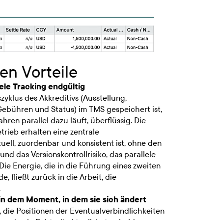
en Vorteile
lele Tracking endgültig
klus des Akkreditivs (Ausstellung,
ebühren und Status) im TMS gespeichert ist,
Jahren parallel dazu läuft, überflüssig. Die
trieb erhalten eine zentrale
tuell, zuordenbar und konsistent ist, ohne den
d das Versionskontrollrisiko, das parallele
Die Energie, die in die Führung eines zweiten
, fließt zurück in die Arbeit, die
.
in dem Moment, in dem sie sich ändert
die Positionen der Eventualverbindlichkeiten