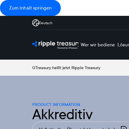
Zum Inhalt springen
Deutsch
Wer wir bedienen
Lösu
GTreasury heißt jetzt Ripple Treasury
PRODUCT INFORMATION
Akkreditiv