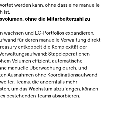
ortet werden kann, ohne dass eine manuelle
 ist.
lsvolumen, ohne die Mitarbeiterzahl zu
 wachsen und LC-Portfolios expandieren,
 Aufwand für deren manuelle Verwaltung direkt
reasury entkoppelt die Komplexität der
Verwaltungsaufwand: Stapeloperationen
hohem Volumen effizient, automatische
 ohne manuelle Überwachung durch, und
ten Ausnahmen ohne Koordinationsaufwand
weiter. Teams, die andernfalls mehr
üssten, um das Wachstum abzufangen, können
 des bestehenden Teams absorbieren.