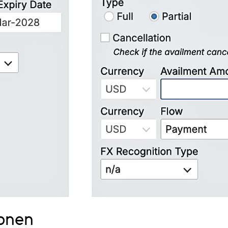
ionen