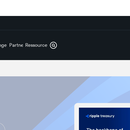
ngen
Partner
Ressourcen