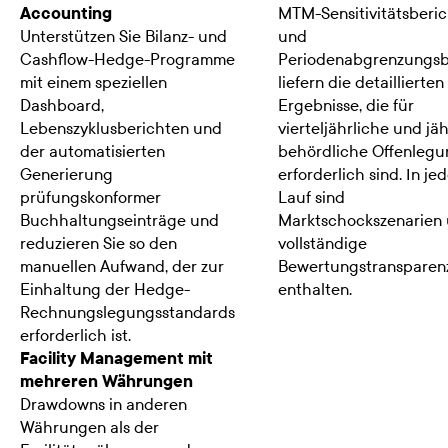
Accounting
MTM-Sensitivitätsberi
Unterstützen Sie Bilanz- und
und
Cashflow-Hedge-Programme
Periodenabgrenzungsb
mit einem speziellen
liefern die detaillierten
Dashboard,
Ergebnisse, die für
Lebenszyklusberichten und
vierteljährliche und jä
der automatisierten
behördliche Offenleg
Generierung
erforderlich sind. In je
prüfungskonformer
Lauf sind
Buchhaltungseinträge und
Marktschockszenarien
reduzieren Sie so den
vollständige
manuellen Aufwand, der zur
Bewertungstransparen
Einhaltung der Hedge-
enthalten.
Rechnungslegungsstandards
erforderlich ist.
Facility Management mit
mehreren Währungen
Drawdowns in anderen
Währungen als der