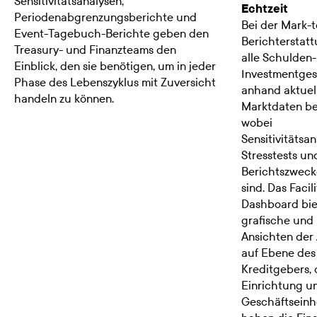
Sensitivitätsanalysen,
Echtzeit
Periodenabgrenzungsberichte und
Bei der Mark-
Event-Tagebuch-Berichte geben den
Berichterstat
Treasury- und Finanzteams den
alle Schulden
Einblick, den sie benötigen, um in jeder
Investmentges
Phase des Lebenszyklus mit Zuversicht
anhand aktuel
handeln zu können.
Marktdaten be
wobei
Sensitivitätsan
Stresstests un
Berichtszweck
sind. Das Facili
Dashboard bie
grafische und 
Ansichten der
auf Ebene des
Kreditgebers, 
Einrichtung u
Geschäftseinhe