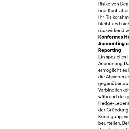
Risiko von Deal
und Kontrahen
Ihr Risikorahm
bleibt und nic
rückwirkend wi
Konformes H
Accounting 
Reporting
Ein spezielles
Accounting D
ermöglicht es 
die Absicheru
gegenüber au
Verbindlichkei
während des 
Hedge-Lebensz
der Gründung 
Kündigung, vis
beurteilen. Be