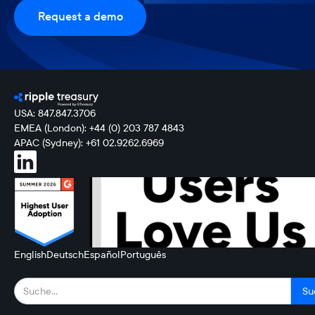
Request a demo
USA: 847.847.3706
EMEA (London): +44 (0) 203 787 4843
APAC (Sydney): +61 02.9262.6969
English
Deutsch
Español
Português