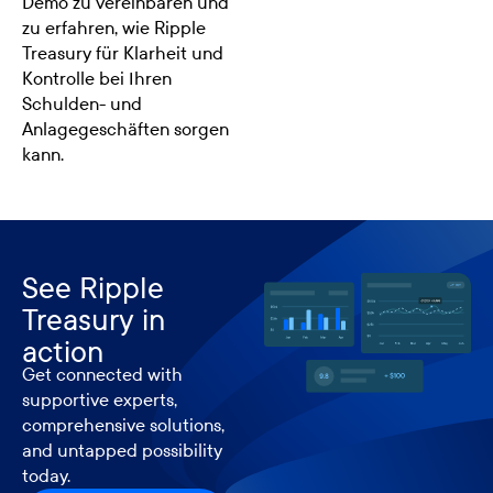
Demo zu vereinbaren und
zu erfahren, wie Ripple
Treasury für Klarheit und
Kontrolle bei Ihren
Schulden- und
Anlagegeschäften sorgen
kann.
See Ripple
Treasury in
action
Get connected with
supportive experts,
comprehensive solutions,
and untapped possibility
today.