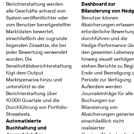
Berichterstattung werden
Dashboard zur
alle Geschäfte anhand vom
Bilanzierung von Hed
System veröffentlichter oder
Benutzer können
vom Benutzer bereitgestellter
Absicherungen erfassen
Marktdaten bewertet,
erforderliche Bewertun
einschließlich der zugrunde
durchführen und die
liegenden Zinssätze, die bei
Hedge-Performance üb
jeder Bewertung verwendet
den gesamten Lebenszy
wurden. Die
hinweg visuell verfolgen
Sensitivitätsberichterstattung
stehen Berichte zu Begi
fügt dem Output
Ende und Beendigung 
Marktszenarios hinzu und
Periode zur Verfügung.
unterstützt so die
Außerdem werden
Berichterstattung über
Journaleinträge für alle
10.000 Quartale und die
Buchungen zur
Durchführung von Portfolio-
Bilanzierung von
Stresstests.
Absicherungen generier
Automatisierte
einschließlich nicht
Buchhaltung und
realisierter