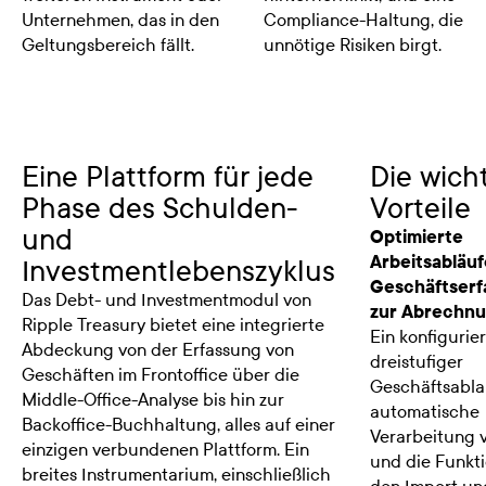
Unternehmen, das in den
Compliance-Haltung, die
Geltungsbereich fällt.
unnötige Risiken birgt.
Eine Plattform für jede
Die wich
Phase des Schulden-
Vorteile
und
Optimierte
Arbeitsabläuf
Investmentlebenszyklus
Geschäftserf
Das Debt- und Investmentmodul von
zur Abrechn
Ripple Treasury bietet eine integrierte
Ein konfigurie
Abdeckung von der Erfassung von
dreistufiger
Geschäften im Frontoffice über die
Geschäftsablau
Middle-Office-Analyse bis hin zur
automatische
Backoffice-Buchhaltung, alles auf einer
Verarbeitung v
einzigen verbundenen Plattform. Ein
und die Funkti
breites Instrumentarium, einschließlich