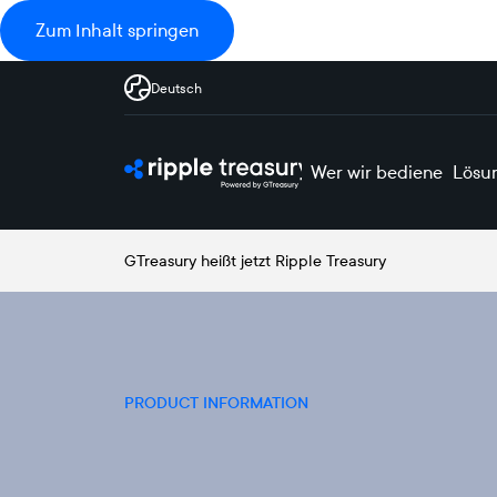
Zum Inhalt springen
Deutsch
Wer wir bedienen
Lösu
GTreasury heißt jetzt Ripple Treasury
PRODUCT INFORMATION