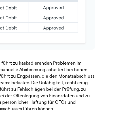
tz führt zu kaskadierenden Problemen im
manuelle Abstimmung scheitert bei hohen
führt zu Engpässen, die den Monatsabschluss
ams belasten. Die Unfähigkeit, rechtzeitig
ührt zu Fehlschlägen bei der Prüfung, zu
i der Offenlegung von Finanzdaten und zu
u persönlicher Haftung für CFOs und
usschusses führen können.