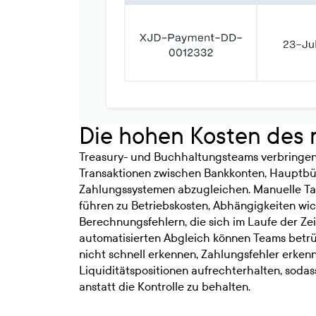
Die hohen Kosten des 
Treasury- und Buchhaltungsteams verbringen
Transaktionen zwischen Bankkonten, Hauptb
Zahlungssystemen abzugleichen. Manuelle Ta
führen zu Betriebskosten, Abhängigkeiten wi
Berechnungsfehlern, die sich im Laufe der Ze
automatisierten Abgleich können Teams betr
nicht schnell erkennen, Zahlungsfehler erke
Liquiditätspositionen aufrechterhalten, sodass
anstatt die Kontrolle zu behalten.