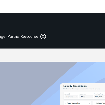
ngen
Partner
Ressourcen