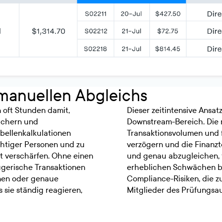
manuellen Abgleichs
 oft Stunden damit,
Dieser zeitintensive Ansa
üchern und
Downstream-Bereich. Die 
bellenkalkulationen
Transaktionsvolumen und 
chtiger Personen und zu
verzögern und die Finanzte
it verschärfen. Ohne einen
und genau abzugleichen, f
ügerische Transaktionen
erheblichen Schwächen be
nnen oder genaue
Compliance-Risiken, die z
 sie ständig reagieren,
Mitglieder des Prüfungsa