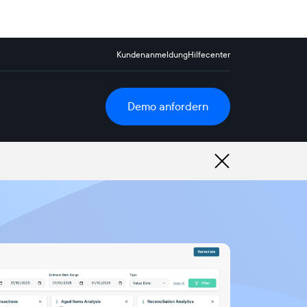
Kundenanmeldung
Hilfecenter
Demo anfordern