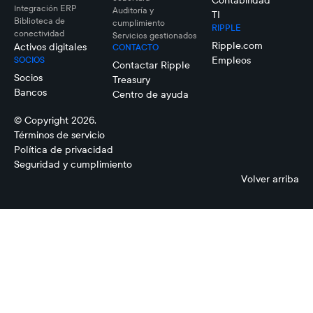
Integración ERP
Auditoría y
TI
Biblioteca de
cumplimiento
RIPPLE
conectividad
Servicios gestionados
Ripple.com
Activos digitales
CONTACTO
Empleos
SOCIOS
Contactar Ripple
Socios
Treasury
Bancos
Centro de ayuda
© Copyright 2026.
Términos de servicio
Política de privacidad
Seguridad y cumplimiento
Volver arriba