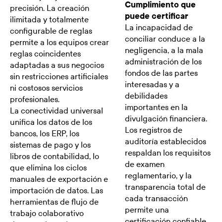
Cumplimiento que
precisión. La creación
puede certificar
ilimitada y totalmente
La incapacidad de
configurable de reglas
conciliar conduce a la
permite a los equipos crear
negligencia, a la mala
reglas coincidentes
administración de los
adaptadas a sus negocios
fondos de las partes
sin restricciones artificiales
interesadas y a
ni costosos servicios
debilidades
profesionales.
importantes en la
La conectividad universal
divulgación financiera.
unifica los datos de los
Los registros de
bancos, los ERP, los
auditoría establecidos
sistemas de pago y los
respaldan los requisitos
libros de contabilidad, lo
de examen
que elimina los ciclos
reglamentario, y la
manuales de exportación e
transparencia total de
importación de datos. Las
cada transacción
herramientas de flujo de
permite una
trabajo colaborativo
certificación confiable.