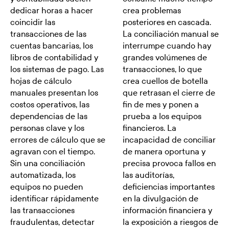
dedicar horas a hacer
crea problemas
coincidir las
posteriores en cascada.
transacciones de las
La conciliación manual se
cuentas bancarias, los
interrumpe cuando hay
libros de contabilidad y
grandes volúmenes de
los sistemas de pago. Las
transacciones, lo que
hojas de cálculo
crea cuellos de botella
manuales presentan los
que retrasan el cierre de
costos operativos, las
fin de mes y ponen a
dependencias de las
prueba a los equipos
personas clave y los
financieros. La
errores de cálculo que se
incapacidad de conciliar
agravan con el tiempo.
de manera oportuna y
Sin una conciliación
precisa provoca fallos en
automatizada, los
las auditorías,
equipos no pueden
deficiencias importantes
identificar rápidamente
en la divulgación de
las transacciones
información financiera y
fraudulentas, detectar
la exposición a riesgos de