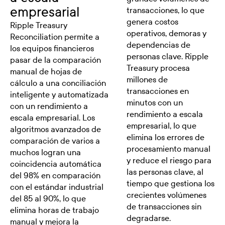
empresarial
transacciones, lo que
genera costos
Ripple Treasury
operativos, demoras y
Reconciliation permite a
dependencias de
los equipos financieros
personas clave. Ripple
pasar de la comparación
Treasury procesa
manual de hojas de
millones de
cálculo a una conciliación
transacciones en
inteligente y automatizada
minutos con un
con un rendimiento a
rendimiento a escala
escala empresarial. Los
empresarial, lo que
algoritmos avanzados de
elimina los errores de
comparación de varios a
procesamiento manual
muchos logran una
y reduce el riesgo para
coincidencia automática
las personas clave, al
del 98% en comparación
tiempo que gestiona los
con el estándar industrial
crecientes volúmenes
del 85 al 90%, lo que
de transacciones sin
elimina horas de trabajo
degradarse.
manual y mejora la