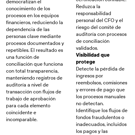
democratizan el
Reduzca la
conocimiento de los
responsabilidad
procesos en los equipos
personal del CFO y el
financieros, reduciendo la
riesgo del comité de
dependencia de las
auditoría con procesos
personas clave mediante
de conciliación
procesos documentados y
validados.
repetibles. El resultado es
Visibilidad que
una función de
protege
conciliación que funciona
Detecte la pérdida de
con total transparencia,
ingresos por
manteniendo registros de
reembolsos, comisiones
auditoría a nivel de
y errores de pago que
transacción con flujos de
los procesos manuales
trabajo de aprobación
no detectan.
para cada elemento
Identifique los flujos de
coincidente e
fondos fraudulentos o
incomparable.
inadecuados, incluidos
los pagos y las