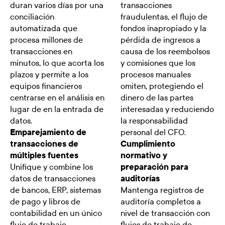
duran varios días por una
transacciones
conciliación
fraudulentas, el flujo de
automatizada que
fondos inapropiado y la
procesa millones de
pérdida de ingresos a
transacciones en
causa de los reembolsos
minutos, lo que acorta los
y comisiones que los
plazos y permite a los
procesos manuales
equipos financieros
omiten, protegiendo el
centrarse en el análisis en
dinero de las partes
lugar de en la entrada de
interesadas y reduciendo
datos.
la responsabilidad
Emparejamiento de
personal del CFO.
transacciones de
Cumplimiento
múltiples fuentes
normativo y
Unifique y combine los
preparación para
datos de transacciones
auditorías
de bancos, ERP, sistemas
Mantenga registros de
de pago y libros de
auditoría completos a
contabilidad en un único
nivel de transacción con
flujo de trabajo
flujos de trabajo de