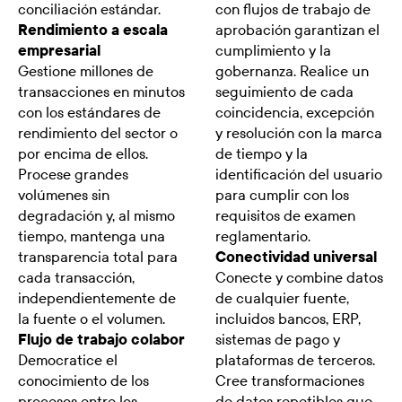
conciliación estándar.
con flujos de trabajo de
Rendimiento a escala
aprobación garantizan el
empresarial
cumplimiento y la
Gestione millones de
gobernanza. Realice un
transacciones en minutos
seguimiento de cada
con los estándares de
coincidencia, excepción
rendimiento del sector o
y resolución con la marca
por encima de ellos.
de tiempo y la
Procese grandes
identificación del usuario
volúmenes sin
para cumplir con los
degradación y, al mismo
requisitos de examen
tiempo, mantenga una
reglamentario.
transparencia total para
Conectividad universal
cada transacción,
Conecte y combine datos
independientemente de
de cualquier fuente,
la fuente o el volumen.
incluidos bancos, ERP,
Flujo de trabajo colabor
sistemas de pago y
Democratice el
plataformas de terceros.
conocimiento de los
Cree transformaciones
procesos entre los
de datos repetibles que