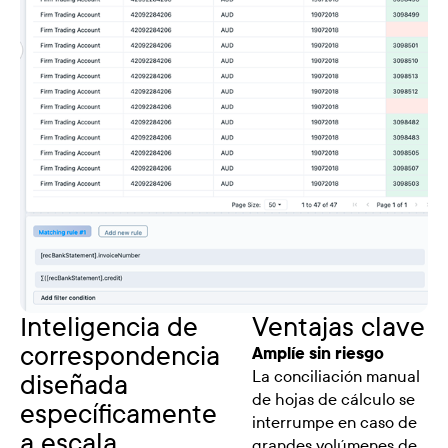
Inteligencia de
Ventajas clave
correspondencia
Amplíe sin riesgo
La conciliación manual
diseñada
de hojas de cálculo se
específicamente
interrumpe en caso de
a escala
grandes volúmenes de