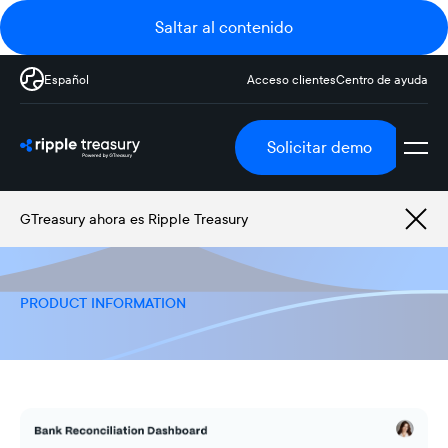
Saltar al contenido
Español
Acceso clientes
Centro de ayuda
Solicitar demo
GTreasury ahora es Ripple Treasury
PRODUCT INFORMATION