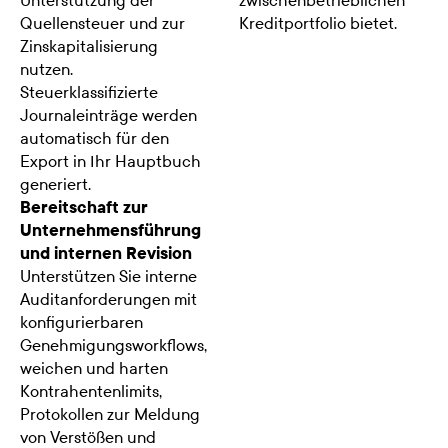
Unterstützung der
zwischenbetrieblichen
Quellensteuer und zur
Kreditportfolio bietet.
Zinskapitalisierung
nutzen.
Steuerklassifizierte
Journaleinträge werden
automatisch für den
Export in Ihr Hauptbuch
generiert.
Bereitschaft zur
Unternehmensführung
und internen Revision
Unterstützen Sie interne
Auditanforderungen mit
konfigurierbaren
Genehmigungsworkflows,
weichen und harten
Kontrahentenlimits,
Protokollen zur Meldung
von Verstößen und