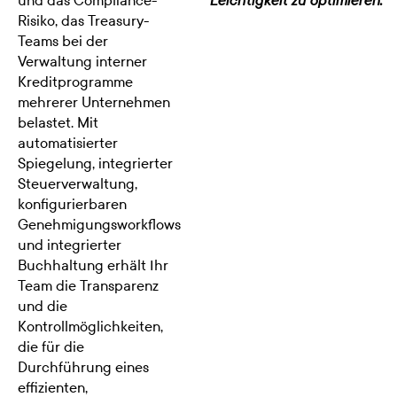
und das Compliance-
Leichtigkeit zu optimieren.“
Risiko, das Treasury-
Teams bei der
Verwaltung interner
Kreditprogramme
mehrerer Unternehmen
belastet. Mit
automatisierter
Spiegelung, integrierter
Steuerverwaltung,
konfigurierbaren
Genehmigungsworkflows
und integrierter
Buchhaltung erhält Ihr
Team die Transparenz
und die
Kontrollmöglichkeiten,
die für die
Durchführung eines
effizienten,