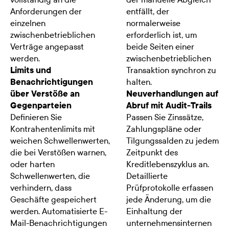
Anforderungen der
entfällt, der
einzelnen
normalerweise
zwischenbetrieblichen
erforderlich ist, um
Verträge angepasst
beide Seiten einer
werden.
zwischenbetrieblichen
Limits und
Transaktion synchron zu
Benachrichtigungen
halten.
über Verstöße an
Neuverhandlungen auf
Gegenparteien
Abruf mit Audit-Trails
Definieren Sie
Passen Sie Zinssätze,
Kontrahentenlimits mit
Zahlungspläne oder
weichen Schwellenwerten,
Tilgungssalden zu jedem
die bei Verstößen warnen,
Zeitpunkt des
oder harten
Kreditlebenszyklus an.
Schwellenwerten, die
Detaillierte
verhindern, dass
Prüfprotokolle erfassen
Geschäfte gespeichert
jede Änderung, um die
werden. Automatisierte E-
Einhaltung der
Mail-Benachrichtigungen
unternehmensinternen