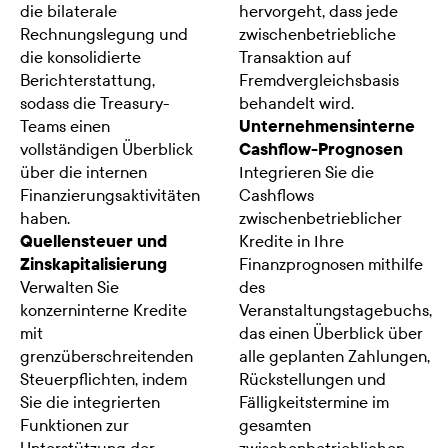
die bilaterale
hervorgeht, dass jede
Rechnungslegung und
zwischenbetriebliche
die konsolidierte
Transaktion auf
Berichterstattung,
Fremdvergleichsbasis
sodass die Treasury-
behandelt wird.
Teams einen
Unternehmensinterne
vollständigen Überblick
Cashflow-Prognosen
über die internen
Integrieren Sie die
Finanzierungsaktivitäten
Cashflows
haben.
zwischenbetrieblicher
Quellensteuer und
Kredite in Ihre
Zinskapitalisierung
Finanzprognosen mithilfe
Verwalten Sie
des
konzerninterne Kredite
Veranstaltungstagebuchs,
mit
das einen Überblick über
grenzüberschreitenden
alle geplanten Zahlungen,
Steuerpflichten, indem
Rückstellungen und
Sie die integrierten
Fälligkeitstermine im
Funktionen zur
gesamten