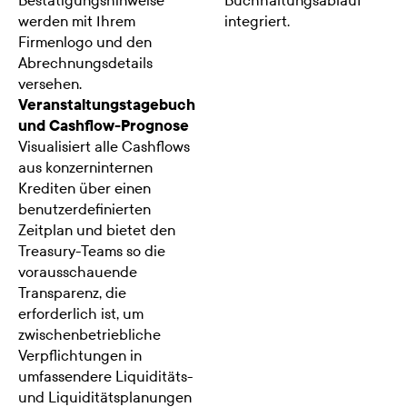
Bestätigungshinweise
Buchhaltungsablauf
werden mit Ihrem
integriert.
Firmenlogo und den
Abrechnungsdetails
versehen.
Veranstaltungstagebuch
und Cashflow-Prognose
Visualisiert alle Cashflows
aus konzerninternen
Krediten über einen
benutzerdefinierten
Zeitplan und bietet den
Treasury-Teams so die
vorausschauende
Transparenz, die
erforderlich ist, um
zwischenbetriebliche
Verpflichtungen in
umfassendere Liquiditäts-
und Liquiditätsplanungen