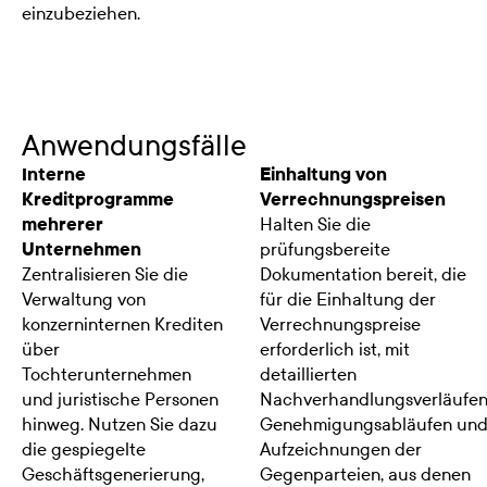
einzubeziehen.
Anwendungsfälle
Interne
Einhaltung von
Kreditprogramme
Verrechnungspreisen
mehrerer
Halten Sie die
Unternehmen
prüfungsbereite
Zentralisieren Sie die
Dokumentation bereit, die
Verwaltung von
für die Einhaltung der
konzerninternen Krediten
Verrechnungspreise
über
erforderlich ist, mit
Tochterunternehmen
detaillierten
und juristische Personen
Nachverhandlungsverläufen
hinweg. Nutzen Sie dazu
Genehmigungsabläufen un
die gespiegelte
Aufzeichnungen der
Geschäftsgenerierung,
Gegenparteien, aus denen