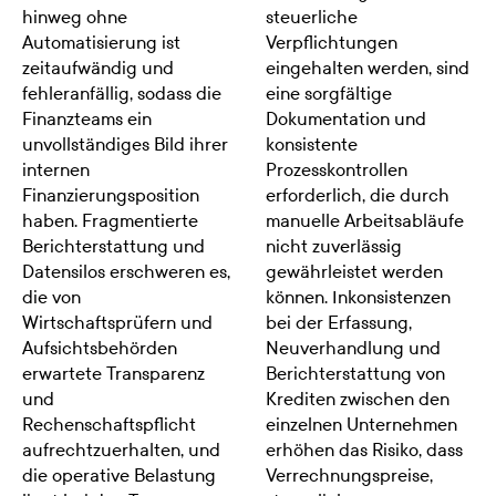
hinweg ohne
steuerliche
Automatisierung ist
Verpflichtungen
zeitaufwändig und
eingehalten werden, sind
fehleranfällig, sodass die
eine sorgfältige
Finanzteams ein
Dokumentation und
unvollständiges Bild ihrer
konsistente
internen
Prozesskontrollen
Finanzierungsposition
erforderlich, die durch
haben. Fragmentierte
manuelle Arbeitsabläufe
Berichterstattung und
nicht zuverlässig
Datensilos erschweren es,
gewährleistet werden
die von
können. Inkonsistenzen
Wirtschaftsprüfern und
bei der Erfassung,
Aufsichtsbehörden
Neuverhandlung und
erwartete Transparenz
Berichterstattung von
und
Krediten zwischen den
Rechenschaftspflicht
einzelnen Unternehmen
aufrechtzuerhalten, und
erhöhen das Risiko, dass
die operative Belastung
Verrechnungspreise,