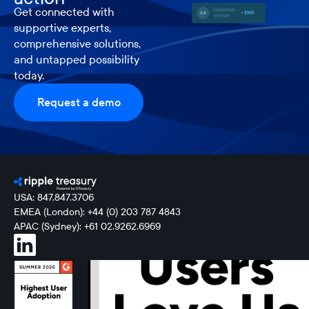
Get connected with
supportive experts,
comprehensive solutions,
and untapped possibility
today.
Request a demo
USA: 847.847.3706
EMEA (London): +44 (0) 203 787 4843
APAC (Sydney): +61 02.9262.6969