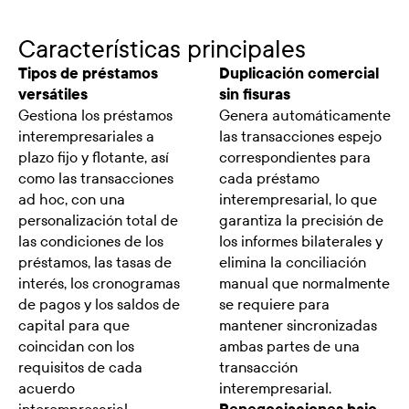
Características principales
Tipos de préstamos
Duplicación comercial
versátiles
sin fisuras
Gestiona los préstamos
Genera automáticamente
interempresariales a
las transacciones espejo
plazo fijo y flotante, así
correspondientes para
como las transacciones
cada préstamo
ad hoc, con una
interempresarial, lo que
personalización total de
garantiza la precisión de
las condiciones de los
los informes bilaterales y
préstamos, las tasas de
elimina la conciliación
interés, los cronogramas
manual que normalmente
de pagos y los saldos de
se requiere para
capital para que
mantener sincronizadas
coincidan con los
ambas partes de una
requisitos de cada
transacción
acuerdo
interempresarial.