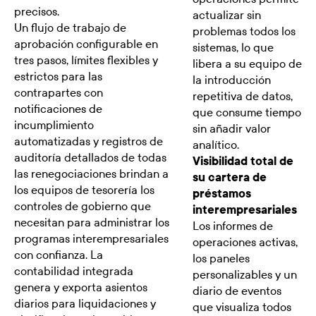
precisos.
actualizar sin
Un flujo de trabajo de
problemas todos los
aprobación configurable en
sistemas, lo que
tres pasos, límites flexibles y
libera a su equipo de
estrictos para las
la introducción
contrapartes con
repetitiva de datos,
notificaciones de
que consume tiempo
incumplimiento
sin añadir valor
automatizadas y registros de
analítico.
auditoría detallados de todas
Visibilidad total de
las renegociaciones brindan a
su cartera de
los equipos de tesorería los
préstamos
controles de gobierno que
interempresariales
necesitan para administrar los
Los informes de
programas interempresariales
operaciones activas,
con confianza. La
los paneles
contabilidad integrada
personalizables y un
genera y exporta asientos
diario de eventos
diarios para liquidaciones y
que visualiza todos