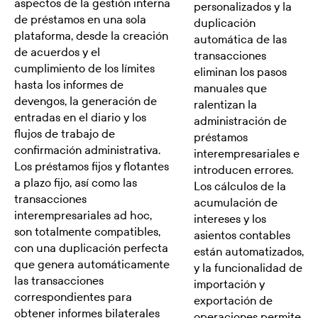
aspectos de la gestión interna
personalizados y la
de préstamos en una sola
duplicación
plataforma, desde la creación
automática de las
de acuerdos y el
transacciones
cumplimiento de los límites
eliminan los pasos
hasta los informes de
manuales que
devengos, la generación de
ralentizan la
entradas en el diario y los
administración de
flujos de trabajo de
préstamos
confirmación administrativa.
interempresariales e
Los préstamos fijos y flotantes
introducen errores.
a plazo fijo, así como las
Los cálculos de la
transacciones
acumulación de
interempresariales ad hoc,
intereses y los
son totalmente compatibles,
asientos contables
con una duplicación perfecta
están automatizados,
que genera automáticamente
y la funcionalidad de
las transacciones
importación y
correspondientes para
exportación de
obtener informes bilaterales
operaciones permite