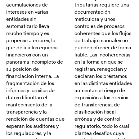
acumulaciones de
tributarias requiere una
intereses en varias
documentación
entidades sin
meticulosa y unos
automatizarlo lleva
controles de procesos
mucho tiempo y es
coherentes que los flujos
propenso a errores, lo
de trabajo manuales no
que deja a los equipos
pueden ofrecer de forma
financieros con un
fiable. Las incoherencias
panorama incompleto de
en la forma en que se
su posición de
registran, renegocian y
financiación interna. La
declaran los préstamos
fragmentación de los
en las distintas entidades
informes y los silos de
aumentan el riesgo de
datos dificultan el
exposición a los precios
mantenimiento de la
de transferencia, de
transparencia y la
clasificación fiscal
rendición de cuentas que
errónea y de control
esperan los auditores y
regulatorio, todo lo cual
los reguladores, y la
plantea desafíos cuya