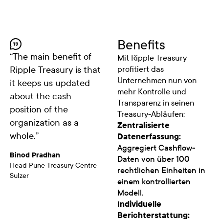
Benefits
“
The main benefit of
Mit Ripple Treasury
Ripple Treasury is that
profitiert das
Unternehmen nun von
it keeps us updated
mehr Kontrolle und
about the cash
Transparenz in seinen
position of the
Treasury-Abläufen:
organization as a
Zentralisierte
whole.
”
Datenerfassung:
Aggregiert Cashflow-
Binod Pradhan
Daten von über 100
Head Pune Treasury Centre
rechtlichen Einheiten in
Sulzer
einem kontrollierten
Modell.
Individuelle
Berichterstattung: