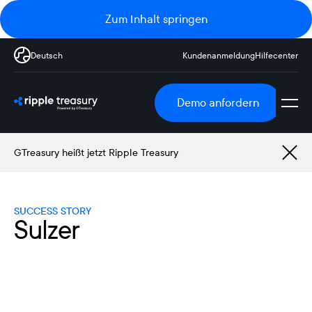
Zum Inhalt springen
Deutsch
Kundenanmeldung
Hilfecenter
Demo anfordern
GTreasury heißt jetzt Ripple Treasury
SUCCESS STORY
Sulzer