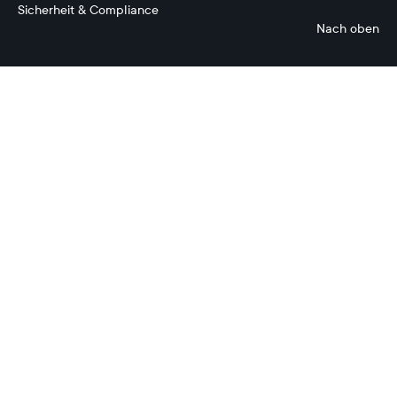
Sicherheit & Compliance
Nach oben
Cashflow-
Prognose
Konnektivität