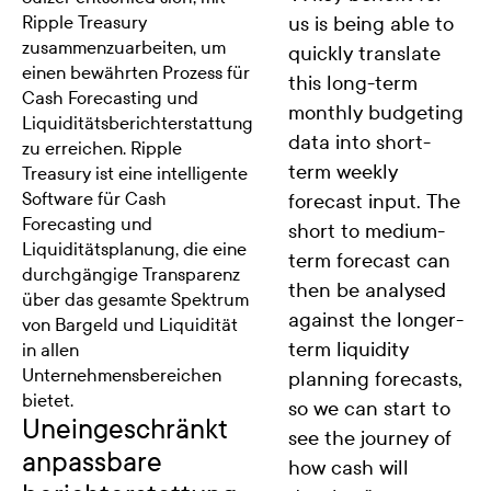
Ripple Treasury
us is being able to
zusammenzuarbeiten, um
quickly translate
einen bewährten Prozess für
this long-term
Cash Forecasting und
monthly budgeting
Liquiditätsberichterstattung
data into short-
zu erreichen. Ripple
term weekly
Treasury ist eine intelligente
Software für Cash
forecast input. The
Forecasting und
short to medium-
Liquiditätsplanung, die eine
term forecast can
durchgängige Transparenz
then be analysed
über das gesamte Spektrum
against the longer-
von Bargeld und Liquidität
term liquidity
in allen
Unternehmensbereichen
planning forecasts,
bietet.
so we can start to
Uneingeschränkt
see the journey of
anpassbare
how cash will