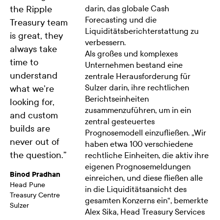
the Ripple
darin, das globale Cash
Forecasting und die
Treasury team
Liquiditätsberichterstattung zu
is great, they
verbessern.
always take
Als großes und komplexes
time to
Unternehmen bestand eine
understand
zentrale Herausforderung für
Sulzer darin, ihre rechtlichen
what we’re
Berichtseinheiten
looking for,
zusammenzuführen, um in ein
and custom
zentral gesteuertes
builds are
Prognosemodell einzufließen. „Wir
never out of
haben etwa 100 verschiedene
the question.
”
rechtliche Einheiten, die aktiv ihre
eigenen Prognosemeldungen
Binod Pradhan
einreichen, und diese fließen alle
Head Pune
in die Liquiditätsansicht des
Treasury Centre
gesamten Konzerns ein“, bemerkte
Sulzer
Alex Sika, Head Treasury Services