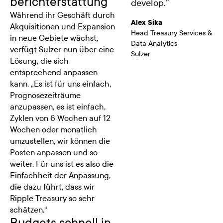
berichterstattung
develop.
”
Während ihr Geschäft durch
Alex Sika
Akquisitionen und Expansion
Head Treasury Services &
in neue Gebiete wächst,
Data Analytics
verfügt Sulzer nun über eine
Sulzer
Lösung, die sich
entsprechend anpassen
kann. „Es ist für uns einfach,
Prognosezeiträume
anzupassen, es ist einfach,
Zyklen von 6 Wochen auf 12
Wochen oder monatlich
umzustellen, wir können die
Posten anpassen und so
weiter. Für uns ist es also die
Einfachheit der Anpassung,
die dazu führt, dass wir
Ripple Treasury so sehr
schätzen.“
Budgets schnell in