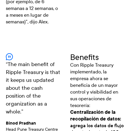
(por ejemplo, de 6
semanas a 12 semanas, o
a meses en lugar de
semanas)”, dijo Alex.
Benefits
“
The main benefit of
Con Ripple Treasury
Ripple Treasury is that
implementado, la
empresa ahora se
it keeps us updated
beneficia de un mayor
about the cash
control y visibilidad en
position of the
sus operaciones de
organization as a
tesorería:
whole.
”
Centralización de la
recopilación de datos:
Binod Pradhan
agrega los datos de flujo
Head Pune Treasury Centre