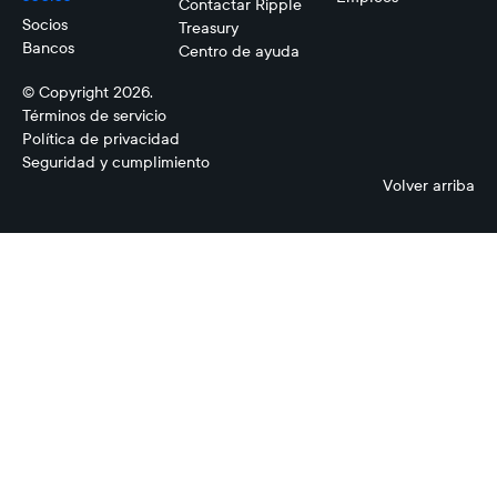
Contactar Ripple
Socios
Treasury
Bancos
Centro de ayuda
© Copyright 2026.
Términos de servicio
Política de privacidad
Seguridad y cumplimiento
Volver arriba
Pronóstico
de Flujo
de Caja
Conectividad