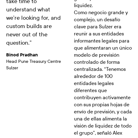
take time to
liquidez.
understand what
Como negocio grande y
we’re looking for, and
complejo, un desafío
custom builds are
clave para Sulzer era
reunir a sus entidades
never out of the
informantes legales para
question.
”
que alimentaran un único
modelo de previsión
Binod Pradhan
Head Pune Treasury Centre
controlado de forma
Sulzer
centralizada. “Tenemos
alrededor de 100
entidades legales
diferentes que
contribuyen activamente
con sus propias hojas de
envío de previsión, y cada
una de ellas alimenta la
visión de liquidez de todo
el grupo”, señaló Alex