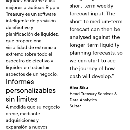
liquidez conforme a las
short-term weekly
mejores prácticas. Ripple
forecast input. The
Treasury es un software
inteligente de previsión
short to medium-term
de efectivo y
forecast can then be
planificación de liquidez,
analysed against the
que proporciona
longer-term liquidity
visibilidad de extremo a
planning forecasts, so
extremo sobre todo el
we can start to see
espectro de efectivo y
liquidez en todos los
the journey of how
aspectos de un negocio.
cash will develop.
”
Informes
Alex Sika
personalizables
Head Treasury Services &
sin límites
Data Analytics
Sulzer
A medida que su negocio
crece, mediante
adquisiciones y
expansión a nuevos