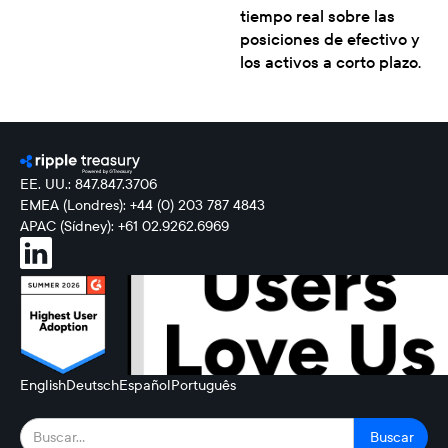
tiempo real sobre las
posiciones de efectivo y
los activos a corto plazo.
EE. UU.: 847.847.3706
EMEA (Londres): +44 (0) 203 787 4843
APAC (Sídney): +61 02.9262.6969
English
Deutsch
Español
Português