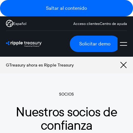
Saltar al contenido
Español
Acceso clientes
Centro de ayuda
Solicitar demo
GTreasury ahora es Ripple Treasury
SOCIOS
Nuestros socios de
confianza