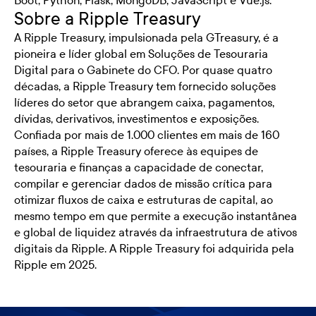
Boot, Python, Flask, MongoDB, JavaScript e Vue.js.
Sobre a Ripple Treasury
A Ripple Treasury, impulsionada pela GTreasury, é a
pioneira e líder global em Soluções de Tesouraria
Digital para o Gabinete do CFO. Por quase quatro
décadas, a Ripple Treasury tem fornecido soluções
líderes do setor que abrangem caixa, pagamentos,
dívidas, derivativos, investimentos e exposições.
Confiada por mais de 1.000 clientes em mais de 160
países, a Ripple Treasury oferece às equipes de
tesouraria e finanças a capacidade de conectar,
compilar e gerenciar dados de missão crítica para
otimizar fluxos de caixa e estruturas de capital, ao
mesmo tempo em que permite a execução instantânea
e global de liquidez através da infraestrutura de ativos
digitais da Ripple. A Ripple Treasury foi adquirida pela
Ripple em 2025.