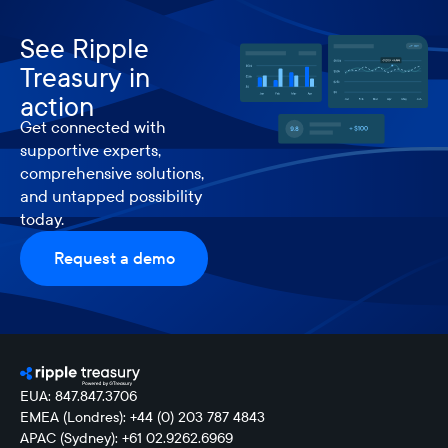
See Ripple
Treasury in
action
Get connected with
supportive experts,
comprehensive solutions,
and untapped possibility
today.
Request a demo
EUA: 847.847.3706
EMEA (Londres): +44 (0) 203 787 4843
APAC (Sydney): +61 02.9262.6969