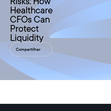
Risks: How
Healthcare
CFOs Can
Protect
Liquidity
Compartilhar