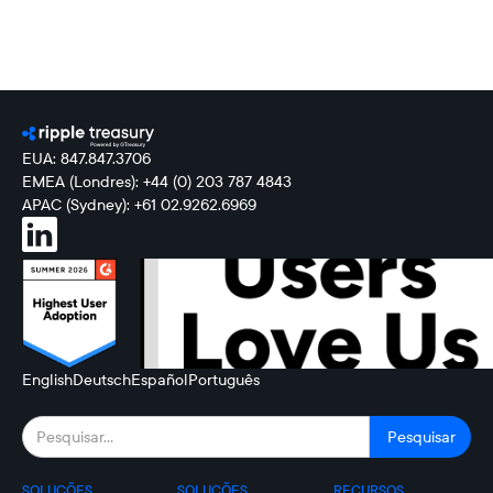
EUA: 847.847.3706
EMEA (Londres): +44 (0) 203 787 4843
APAC (Sydney): +61 02.9262.6969
English
Deutsch
Español
Português
SOLUÇÕES
SOLUÇÕES
RECURSOS