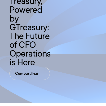
Treasury,
Powered
by
GTreasury:
The Future
of CFO
Operations
is Here
Compartilhar