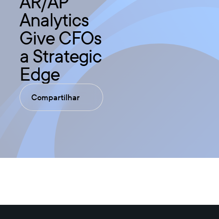
AR/AP
Analytics
Give CFOs
a Strategic
Edge
Compartilhar